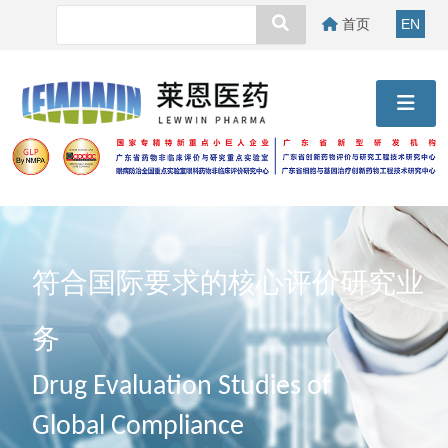
首页
EN
符合国际要求的核心评价研究业
务
Drug Evaluation Studies of
Global Compliance