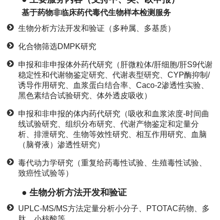
基于药物非临床药代毒代生物样本检测服务
生物分析方法开发和验证（多种属、多基质）
化合物筛选DMPK研究
申报和非申报体外药代研究（肝微粒体/肝细胞/肝S9代谢
稳定性和代谢物鉴定研究、代谢表型研究、CYP酶抑制/
诱导作用研究、血浆蛋白结合率、Caco-2渗透性实验、
黑色素结合试验研究、体外透皮吸收）
申报和非申报的体内药代研究（吸收和血浆浓度-时间曲
线试验研究、组织分布研究、代谢产物鉴定和定量分
析、排泄研究、生物等效性研究、相互作用研究、血脑
（脑脊液）渗透性研究）
毒代动力学研究（重复给药毒性试验、生殖毒性试验、
致癌性试验等）
● 生物分析方法开发和验证
UPLC-MS/MS方法定量分析小分子、PTOTAC药物、多
肽、小核酸等