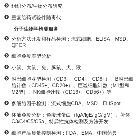
组织分布/生物分布研究
重复给药试验伴随毒代
分子生物学检测服务
分析方法开发和样品检测：流式细胞、ELISA、MSD、
QPCR
细胞免疫表型分析
小鼠、大鼠、兔、豚鼠、犬、猴
淋巴细胞亚型检测（CD3+、CD4+、CD8+）、B淋巴细
胞计数（CD45+、CD20+）、巨噬细胞计数（M1型和
M2型）、NK细胞计数（CD16+、CD56+）等
多细胞因子检测：流式细胞CBA、MSD、ELISpot
体液免疫分析：免疫球蛋白（IgA/IgE/IgG/IgM）、补体
C3/C4/C5/C5a、特异性抗体检测及方法开发
细胞产品质量控制检测：FDA、EMA、中国药典