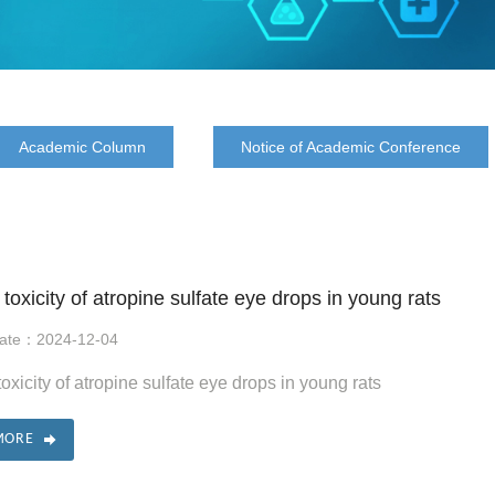
Academic Column
Notice of Academic Conference
 toxicity of atropine sulfate eye drops in young rats
Date：2024-12-04
toxicity of atropine sulfate eye drops in young rats
MORE