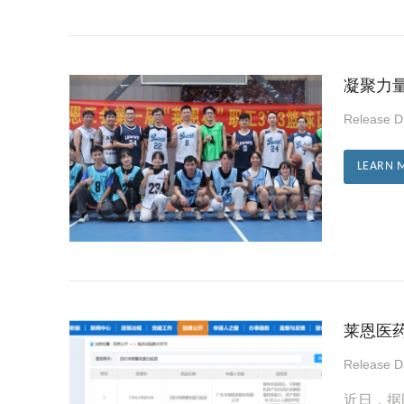
凝聚力量
Release 
LEARN 
莱恩医
Release 
近日，据