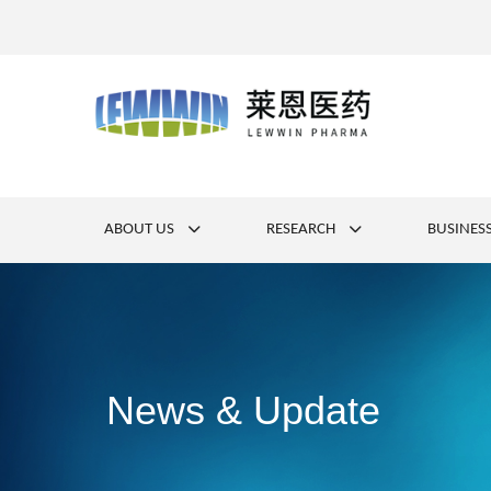
ABOUT US
RESEARCH
BUSINES
News & Update