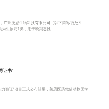
显示，广州泛恩生物科技有限公司（以下简称“泛恩生
为生物药1类，用于晚期恶性...
秀证书”
能力验证”项目正式公布结果，莱恩医药凭借动物医学