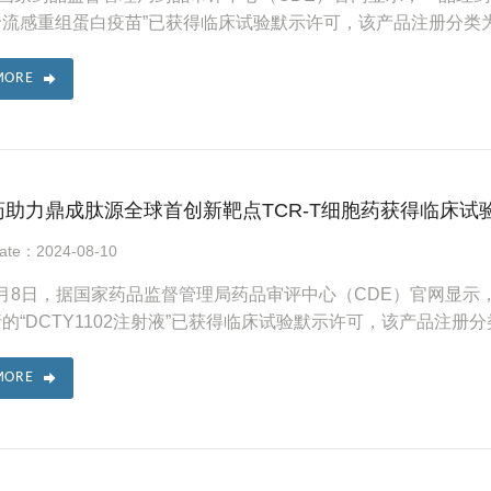
价流感重组蛋白疫苗”已获得临床试验默示许可，该产品注册分类为生
MORE
药助力鼎成肽源全球首创新靶点TCR-T细胞药获得临床试
Date：2024-08-10
年8月8日，据国家药品监督管理局药品审评中心（CDE）官网显
请的“DCTY1102注射液”已获得临床试验默示许可，该产品注册分
MORE