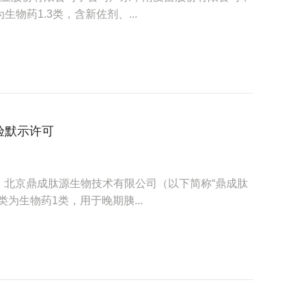
物药1.3类，含新佐剂、...
验默示许可
示，北京鼎成肽源生物技术有限公司（以下简称“鼎成肽
类为生物药1类，用于晚期胰...