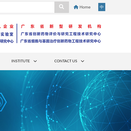
Home
中
INSTITUTE
CONTACT US