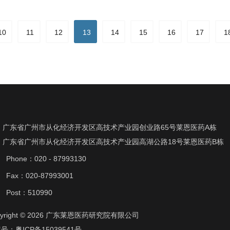
10
11
12
13
14
15
16
17
1
广东省广州市从化经济开发区高技术产业园创业路65号莱恩医药A栋
广东省广州市从化经济开发区高技术产业园高湖公路18号莱恩医药B栋
Phone：020 - 87993130
Fax：020-87993001
Post：510990
pyright © 2026 广东莱恩医药研究院有限公司
案号：
粤ICP备15039541号