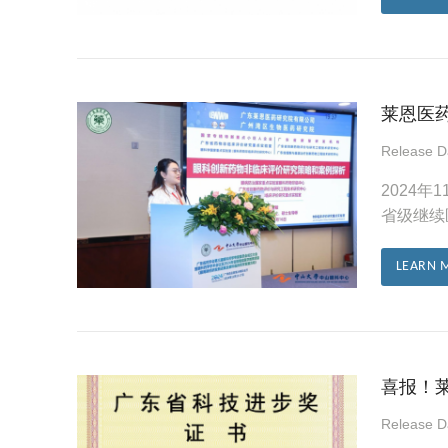
莱恩医
Release 
2024
省级继续
LEARN 
喜报！莱
Release 