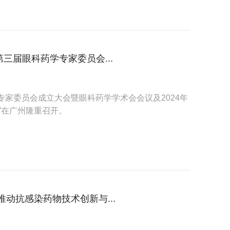
届眼科药学专家委员会...
学专家委员会成立大会暨眼科药学学术会会议及2024年
”在广州隆重召开。
动抗感染药物技术创新与...