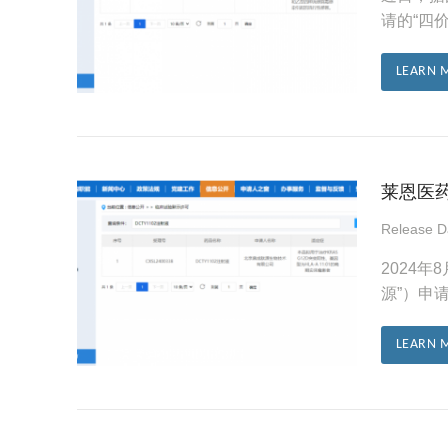
请的“四
LEARN 
莱恩医
Release 
2024
源”）申
LEARN 