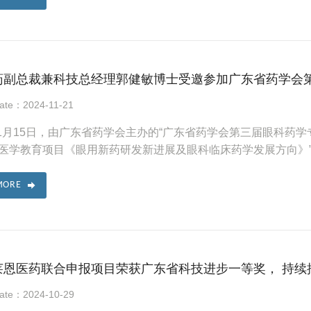
药副总裁兼科技总经理郭健敏博士受邀参加广东省药学会第三
Date：2024-11-21
年11月15日，由广东省药学会主办的“广东省药学会第三届眼科药
医学教育项目《眼用新药研发新进展及眼科临床药学发展方向》
MORE
恩医药联合申报项目荣获广东省科技进步一等奖， 持续推
Date：2024-10-29