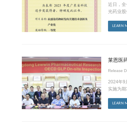
近日，全
光药业股
LEARN 
莱恩医药
Release 
2024
实施为期
LEARN 