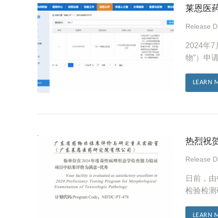
莱恩医药
Release 
2024
物”）申
LEARN 
热烈祝
Release 
日前，由
检验检测
LEARN 