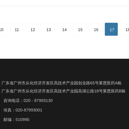
10
11
12
13
14
15
16
17
1
广东省广州市从化经济开发区高技术产业园创业路65号莱恩医药A栋
广东省广州市从化经济开发区高技术产业园高湖公路18号莱恩医药B栋
咨询电话：020 - 87993130
传真：020-87993001
邮编：510990