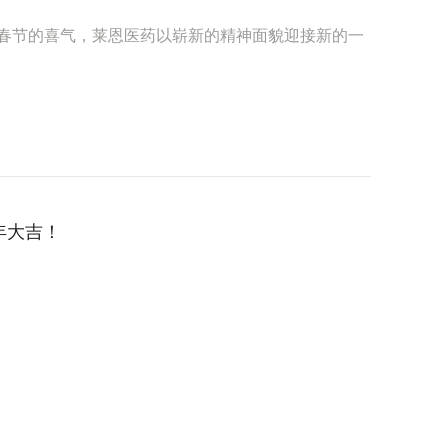
着春节的喜气，莱恩医药以崭新的精神面貌迎接新的一
年大吉！