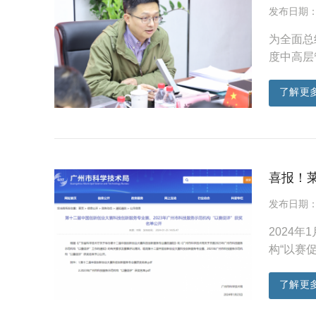
发布日期：20
为全面总
度中高层
了解更
喜报！
发布日期：20
2024
构“以赛
了解更