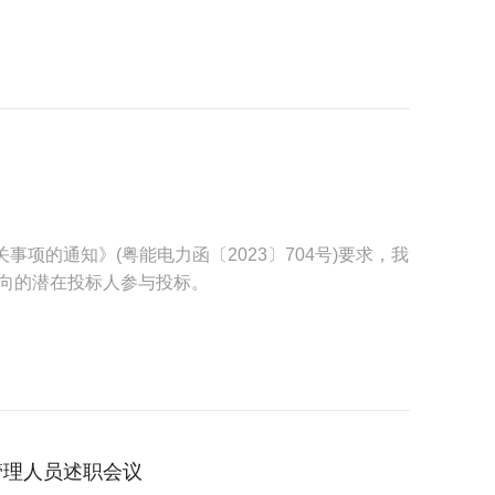
事项的通知》(粤能电力函〔2023〕704号)要求，我
向的潜在投标人参与投标。
管理人员述职会议