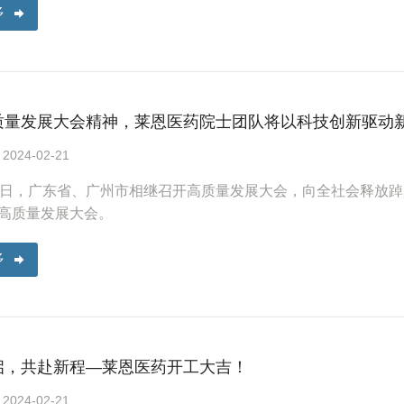
多
质量发展大会精神，莱恩医药院士团队将以科技创新驱动
24-02-21
-19日，广东省、广州市相继召开高质量发展大会，向全社会释
高质量发展大会。
多
启，共赴新程—莱恩医药开工大吉！
24-02-21