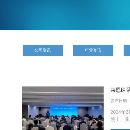
公司资讯
行业资讯
莱恩医
发布日期：20
2024
院士、莱