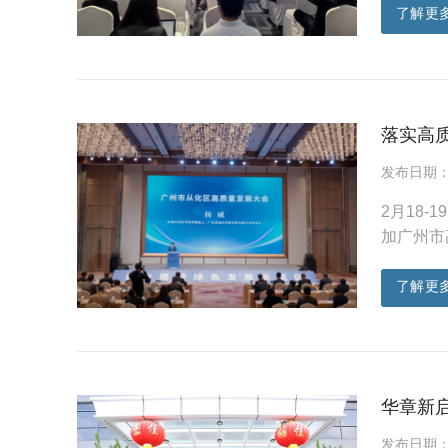
了解更
落实高
发布日期：20
2月18
加广州市
了解更
华章新
发布日期：20