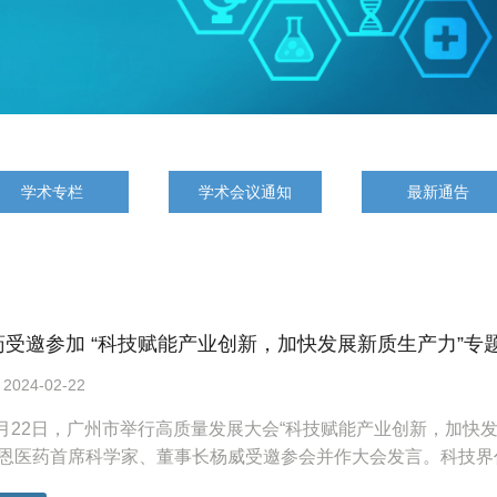
学术专栏
学术会议通知
最新通告
药受邀参加 “科技赋能产业创新，加快发展新质生产力”专
24-02-22
年2月22日，广州市举行高质量发展大会“科技赋能产业创新，加
恩医药首席科学家、董事长杨威受邀参会并作大会发言。科技界代