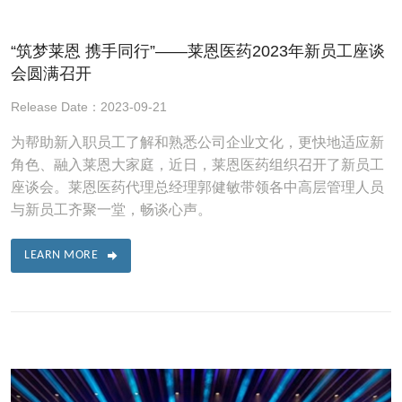
“筑梦莱恩 携手同行”——莱恩医药2023年新员工座谈
会圆满召开
Release Date：2023-09-21
为帮助新入职员工了解和熟悉公司企业文化，更快地适应新
角色、融入莱恩大家庭，近日，莱恩医药组织召开了新员工
座谈会。莱恩医药代理总经理郭健敏带领各中高层管理人员
与新员工齐聚一堂，畅谈心声。
LEARN MORE