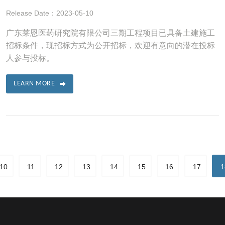
Release Date：2023-05-10
广东莱恩医药研究院有限公司三期工程项目已具备土建施工
招标条件，现招标方式为公开招标，欢迎有意向的潜在投标
人参与投标。
LEARN MORE
10
11
12
13
14
15
16
17
1