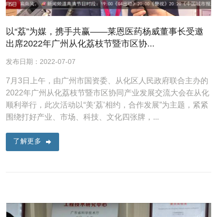
以“荔”为媒，携手共赢——莱恩医药杨威董事长受邀
出席2022年广州从化荔枝节暨市区协...
发布日期：2022-07-07
7月3日上午，由广州市国资委、从化区人民政府联合主办的
2022年广州从化荔枝节暨市区协同产业发展交流大会在从化
顺利举行，此次活动以“美‘荔’相约，合作发展”为主题，紧紧
围绕打好产业、市场、科技、文化四张牌，...
了解更多