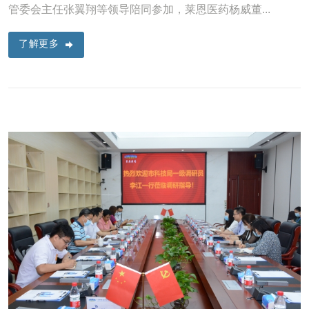
管委会主任张翼翔等领导陪同参加，莱恩医药杨威董...
了解更多