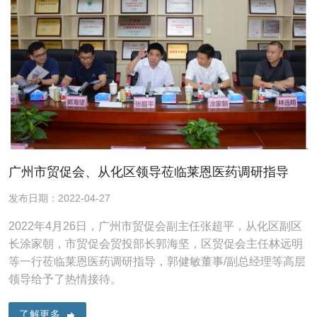
广州市贸促会、从化区领导莅临莱恩医药调研指导
发布日期：2022-04-27
2022年4月26日，广州市贸促会副主任张超平，从化区副区
长涂家朝，市贸促会贸投部长郭海坚，区贸促会主任林远明
等一行莅临莱恩医药调研指导，郭健敏董事/副总经理等高层
领导给予了热情接待。
了解更多