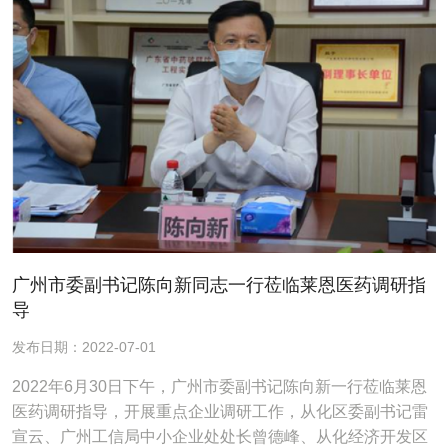
广州市委副书记陈向新同志一行莅临莱恩医药调研指
导
发布日期：2022-07-01
2022年6月30日下午，广州市委副书记陈向新一行莅临莱恩
医药调研指导，开展重点企业调研工作，从化区委副书记雷
宣云、广州工信局中小企业处处长曾德峰、从化经济开发区