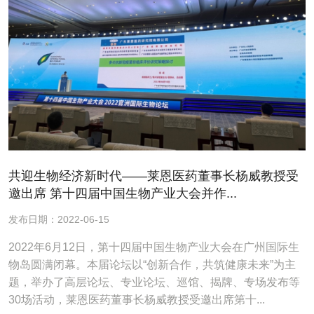
共迎生物经济新时代——莱恩医药董事长杨威教授受
邀出席 第十四届中国生物产业大会并作...
发布日期：2022-06-15
2022年6月12日，第十四届中国生物产业大会在广州国际生
物岛圆满闭幕。本届论坛以“创新合作，共筑健康未来”为主
题，举办了高层论坛、专业论坛、巡馆、揭牌、专场发布等
30场活动，莱恩医药董事长杨威教授受邀出席第十...