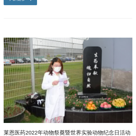
莱恩医药2022年动物祭奠暨世界实验动物纪念日活动