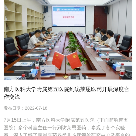
南方医科大学附属第五医院到访莱恩医药开展深度合
作交流
发布日期：2022-07-18
7月15日上午，南方医科大学附属第五医院（下面简称南五
医院）多个科室主任一行到访莱恩医药，参观了各个实验
室，深入了解了莱恩医药各类非临床评价研究中心及平台的