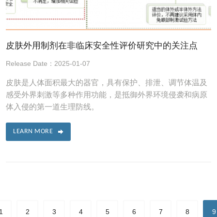
皮肤外用制剂在非临床安全性评价研究中的关注点
Release Date：2025-01-07
皮肤是人体面积最大的器官，具有保护、排泄、调节体温及
感受外界刺激等多种作用功能，是抵御外界环境侵袭和病原
体入侵的第一道生理防线。
LEARN MORE
1
2
3
4
5
6
7
8
9