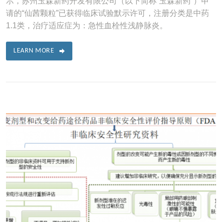
示，苏州玉森新药开发有限公司（以下简称“玉森新药”）申
请的“仙茜颗粒”已获得临床试验默示许可，注册分类是中药
1.1类，治疗适应症为：急性血栓性浅静脉炎。
LEARN MORE