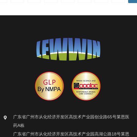
广东省广州市从化经济开发区高技术产业园创业路65号莱恩医
药A栋
广东省广州市从化经济开发区高技术产业园高湖公路18号莱恩