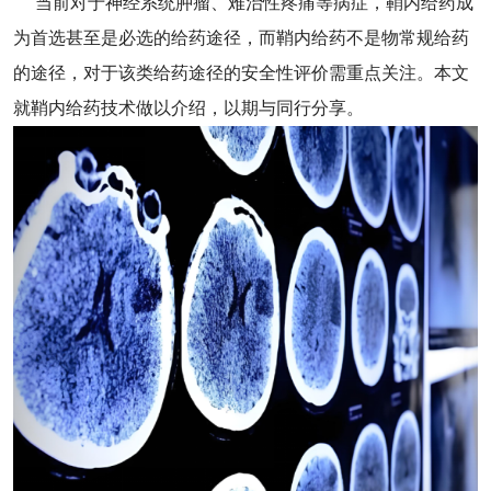
当前对于神经系统肿瘤、难治性疼痛等病症，鞘内给药成
为首选甚至是必选的给药途径，而鞘内给药不是物常规给药
的途径，对于该类给药途径的安全性评价需重点关注。本文
就鞘内给药技术做以介绍，以期与同行分享。