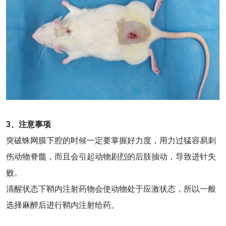
3、注意事项
突破蛛网膜下腔的时候一定要掌握好力度，用力过猛容易刺
伤动物脊髓，而且会引起动物剧烈的后肢抽动，导致进针失
败。
清醒状态下鞘内注射药物会使动物处于应激状态，所以一般
选择麻醉后进行鞘内注射给药。