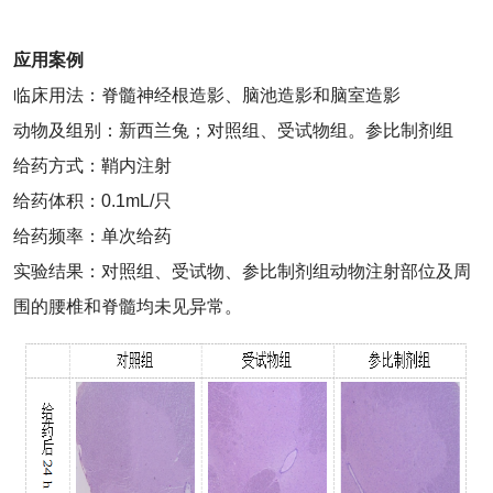
应用案例
临床用法：脊髓神经根造影、脑池造影和脑室造影
动物及组别：新西兰兔；对照组、受试物组。参比制剂组
给药方式：鞘内注射
给药体积：0.1mL/只
给药频率：单次给药
实验结果：对照组、受试物、参比制剂组动物注射部位及周
围的腰椎和脊髓均未见异常。