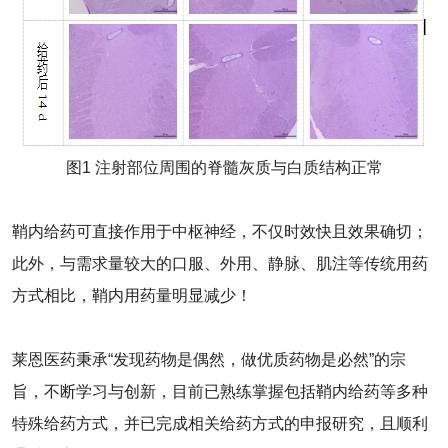
图1 注射部位周围的脊髓灰质与白质结构正常
鞘内给药可直接作用于中枢神经，不仅时效快且效果确切；
此外，与需求量较大的口服、外用、静脉、肌注等传统用药
方式相比，鞘内用药量明显减少！
莱恩医药秉承“发现药物是偶然，做优质药物是必然”的宗
旨，不断学习与创新，目前已熟练掌握包括鞘内给药等多种
特殊给药方式，并已完成相关给药方式的申报研究，且顺利