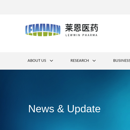
ABOUT US
RESEARCH
BUSINES
News & Update