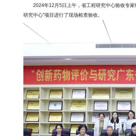
2024年12月5日上午，省工程研究中心验收专家
研究中心”项目进行了现场检查验收。