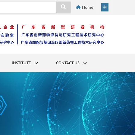
Home
中
INSTITUTE
CONTACT US