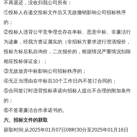
不再退还，没收归我公司所有：
①投标人在递交投标文件后又无故撤销影响公司招标秩序
的；
②投标人违背公平竞争理念存在串标、恶意中标、非廉洁行
为迹象，经我方查证属实的（非招标方要求进行澄清报价，
投标方标后私自询价，二次报价的，根据情况严重情况扣除
相应投标保证金）；
③无故放弃中标影响公司招标秩序的；
④无正当理由在中标后10个工作日内不签订合同的；
⑤合同签订时违背投标承诺向招标人提出不合理的附加条件
的；
⑥不签署廉洁合作承诺书的。
六、招标文件的获取
获取时间:从2025年01月07日08时30分至2025年01月16日