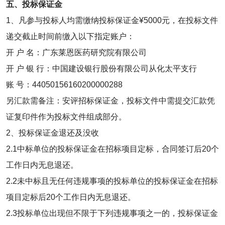
五、投标保证金
1、凡参与投标人均需缴纳投标保证金¥5000元，在投标文件
递交截止时间前缴入以下指定账户：
开 户 名：广东莱恩医药研究院有限公司
开 户 银 行：中国建设银行股份有限公司从化太平支行
账 号：44050156160200000288
另汇款需备注：安评招标保证金，投标文件中需提交汇款凭
证复印件作为投标文件组成部分。
2、投标保证金退还及没收
2.1中标单位的投标保证金在招标项目定标，合同签订后20个
工作日内无息退还。
2.2未中标且无任何违规事项的投标单位的投标保证金在招标
项目定标后20个工作日内无息退还。
2.3投标单位出现但不限于下列违规事项之一的，投标保证金