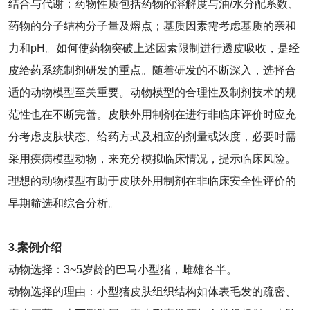
结合与代谢；药物性质包括药物的溶解度与油/水分配系数、
药物的分子结构分子量及熔点；基质因素需考虑基质的亲和
力和pH。如何使药物突破上述因素限制进行透皮吸收，是经
皮给药系统制剂研发的重点。随着研发的不断深入，选择合
适的动物模型至关重要。动物模型的合理性及制剂技术的规
范性也在不断完善。皮肤外用制剂在进行非临床评价时应充
分考虑皮肤状态、给药方式及相应的剂量或浓度，必要时需
采用疾病模型动物，来充分模拟临床情况，提示临床风险。
理想的动物模型有助于皮肤外用制剂在非临床安全性评价的
早期筛选和综合分析。
3.案例介绍
动物选择：3~5岁龄的巴马小型猪，雌雄各半。
动物选择的理由：小型猪皮肤组织结构如体表毛发的疏密、