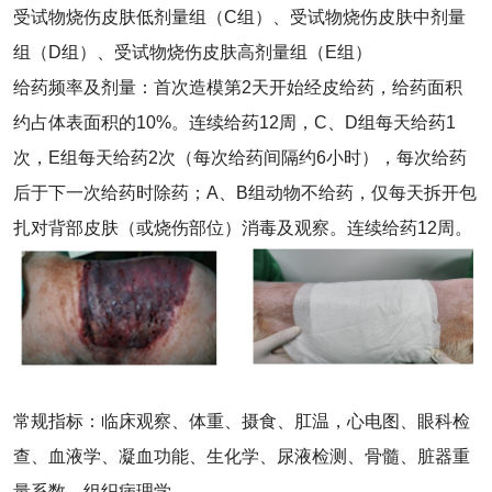
受试物烧伤皮肤低剂量组（C组）、受试物烧伤皮肤中剂量
组（D组）、受试物烧伤皮肤高剂量组（E组）
给药频率及剂量：首次造模第2天开始经皮给药，给药面积
约占体表面积的10%。连续给药12周，C、D组每天给药1
次，E组每天给药2次（每次给药间隔约6小时），每次给药
后于下一次给药时除药；A、B组动物不给药，仅每天拆开包
扎对背部皮肤（或烧伤部位）消毒及观察。连续给药12周。
常规指标：临床观察、体重、摄食、肛温，心电图、眼科检
查、血液学、凝血功能、生化学、尿液检测、骨髓、脏器重
量系数、组织病理学。