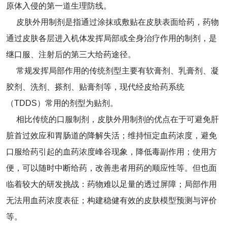
原体入侵的第一道生理防线。
皮肤外用制剂是指通过涂抹或敷贴在皮肤表面给药，药物
通过皮肤各层进入机体发挥局部或全身治疗作用的制剂，是
继口服、注射后的第三大给药途径。
常规发挥局部作用的传统剂型主要有软膏剂、乳膏剂、凝
胶剂、洗剂、搽剂、贴膏剂等，现代经皮给药系统
（TDDS）常用的剂型为贴剂。
相比传统的口服制剂，皮肤外用制剂的优点在于可避免肝
脏首过效应和胃肠道的降解失活；维持恒定血药浓度，避免
口服给药引起的血药浓度峰谷现象，降低毒副作用；使用方
便，可以随时中断给药，改善患者用药的顺应性等。但也面
临着较大的研发挑战：药物难以足量的透过屏障；局部作用
无法用血药浓度表征；构建稳健有效的皮肤模型预测与评价
等。