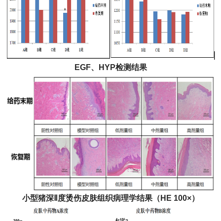
EGF、HYP检测结果
小型猪深Ⅱ度烫伤皮肤组织病理学结果（
HE 100×
）