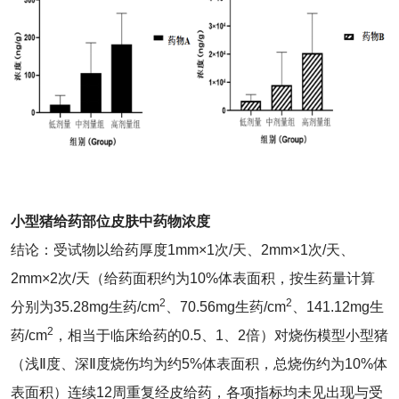
小型猪给药部位皮肤中药物浓度
结论：受试物以给药厚度1mm×1次/天、2mm×1次/天、
2mm×2次/天（给药面积约为10%体表面积，按生药量计算
2
2
分别为35.28mg生药/cm
、70.56mg生药/cm
、141.12mg生
2
药/cm
，相当于临床给药的0.5、1、2倍）对烧伤模型小型猪
（浅Ⅱ度、深Ⅱ度烧伤均为约5%体表面积，总烧伤约为10%体
表面积）连续12周重复经皮给药，各项指标均未见出现与受