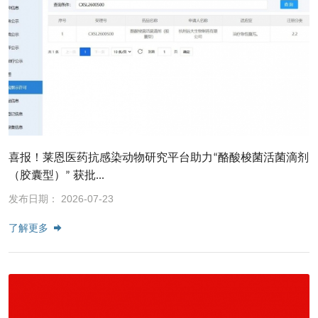
喜报！莱恩医药抗感染动物研究平台助力“酪酸梭菌活菌滴剂
（胶囊型）” 获批...
发布日期： 2026-07-23
了解更多