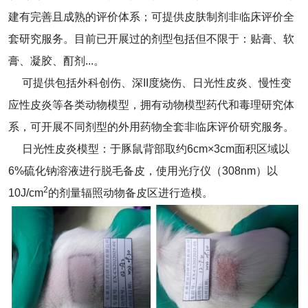
建有完善且成熟的评价体系；可提供皮肤制剂非临床评价全
套研究服务。目前已开展过的剂型包括但不限于：贴膏、软
膏、凝胶、酊剂...。
可提供包括外科创伤、深II度烧伤、日光性皮炎、慢性变
应性皮炎等各类动物模型，拥有动物模型药代和毒理研究体
系，可开展不同剂型的外用药物全套非临床评价研究服务。
日光性皮炎模型：于豚鼠背部取约6cm×3cm面积区域以
6%硫化钠溶液进行脱毛备皮，使用光疗仪（308nm）以
2
10J/cm
的剂量辐照动物备皮区进行造模。