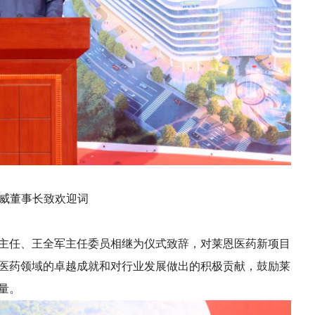
威董事长致欢迎词
任、王全军主任委员相继为仪式致辞，对莱恩医药新项目
医药领域的卓越成就和对行业发展做出的积极贡献，鼓励莱
量。