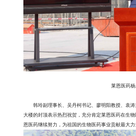
莱恩医药杨
韩玲副理事长、吴丹柯书记、廖明阳教授、袁涛主
大楼的封顶表示热烈祝贺，充分肯定莱恩医药在生物
恩医药继续努力，为祖国的生物医药事业贡献最大力