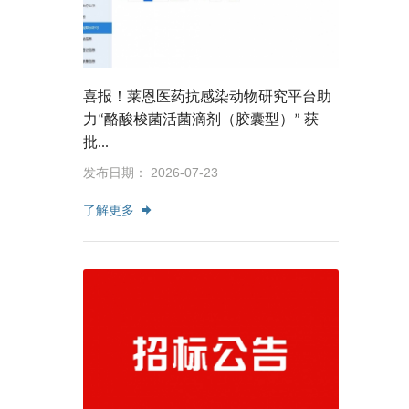
喜报！莱恩医药抗感染动物研究平台助
力“酪酸梭菌活菌滴剂（胶囊型）” 获
批...
发布日期： 2026-07-23
了解更多