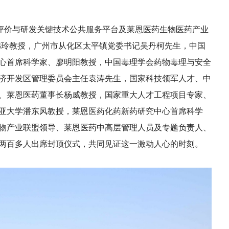
物评价与研发关键技术公共服务平台及莱恩医药生物医药产业
韩玲教授，广州市从化区太平镇党委书记吴丹柯先生，中国
心首席科学家、廖明阳教授，中国毒理学会药物毒理与安全
济开发区管理委员会主任袁涛先生，国家科技领军人才、中
、莱恩医药董事长杨威教授，国家重大人才工程项目专家、
亚大学潘东风教授，莱恩医药化药新药研究中心首席科学
物产业联盟领导、莱恩医药中高层管理人员及专题负责人、
两百多人出席封顶仪式，共同见证这一激动人心的时刻。