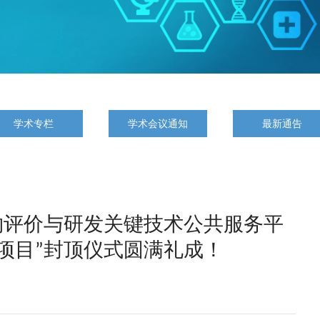
学术专栏
学术会议通知
最新通告
物评价与研发关键技术公共服务平
项目”封顶仪式圆满礼成！