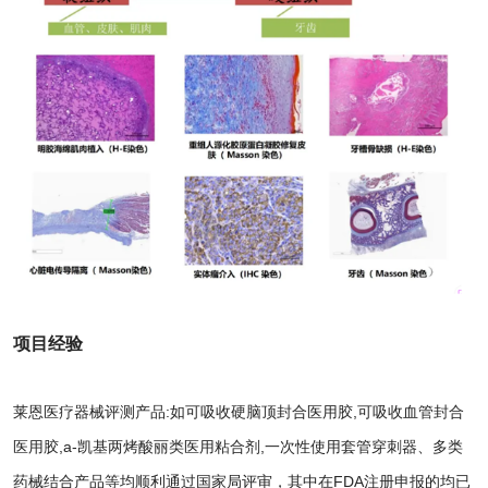
项目经验
莱恩医疗器械评测产品:如可吸收硬脑顶封合医用胶,可吸收血管封合
医用胶,a-凯基两烤酸丽类医用粘合剂,一次性使用套管穿刺器、多类
药械结合产品等均顺利通过国家局评审，其中在FDA注册申报的均已