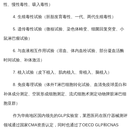
性、慢性毒性、吸入毒性）
4. 生殖毒性试验（胚胎发育毒性、一代、两代生殖毒性）
5. 遗传毒性试验（微核试验、染色体畸变、细菌回复突变、小
鼠淋巴瘤试验）
6. 与血液相互作用试验（溶血、体内血栓试验、部分凝血活酶
时间试验、补体激活）
7. 植入试验（皮下植入、肌肉植入、骨植入、脑植入）
8. 免疫毒理试验（体外T淋巴细胞转化试验、血清免疫球蛋白和
补体成分测定、空斑形成细胞测定、流式细胞术测定动物脾脏淋巴细
胞亚群）
作为华南地区国内领先的GLP实验室，莱恩医药在医疗器械测评
领域通过国家CMA资质认定，同时也通过了OECD GLP和CNAS