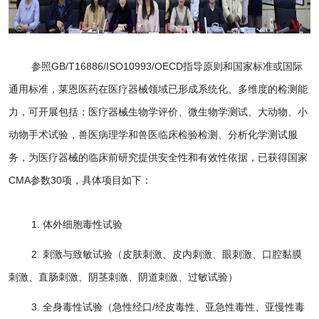
参照GB/T16886/ISO10993/OECD指导原则和国家标准或国际
通用标准，莱恩医药在医疗器械领域已形成系统化、多维度的检测能
力，可开展包括：医疗器械生物学评价、微生物学测试、大动物、小
动物手术试验，兽医病理学和兽医临床检验检测、分析化学测试服
务，为医疗器械的临床前研究提供安全性和有效性依据，已获得国家
CMA参数30项，具体项目如下：
1. 体外细胞毒性试验
2. 刺激与致敏试验（皮肤刺激、皮内刺激、眼刺激、口腔黏膜
刺激、直肠刺激、阴茎刺激、阴道刺激、过敏试验）
3. 全身毒性试验（急性经口/经皮毒性、亚急性毒性、亚慢性毒