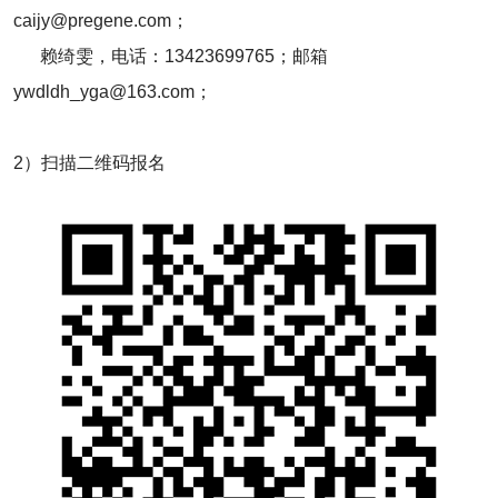
caijy@pregene.com；
赖绮雯，电话：13423699765；邮箱
ywdldh_yga@163.com；
2）扫描二维码报名