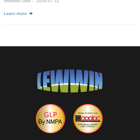
Release Date： 2026-07-11
Learn more