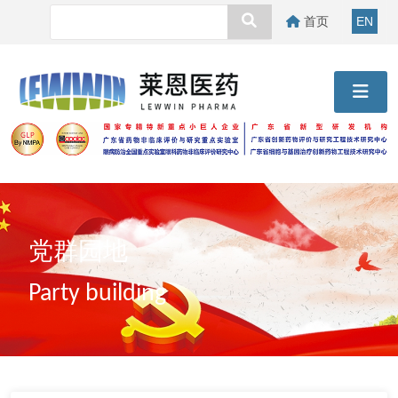
首页
EN
党群园地
Party building