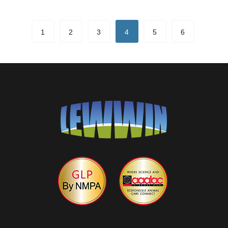
1
2
3
4
5
6