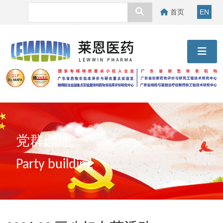
首页
EN
党群园地
Party building