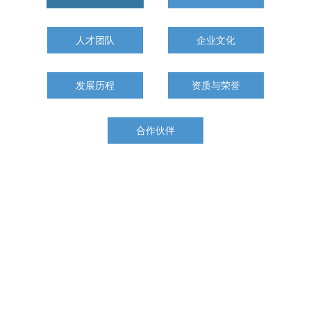
人才团队
企业文化
发展历程
资质与荣誉
合作伙伴
莱恩医药
Lewwin Pharma