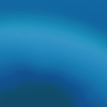
华南地区首家多种属实验动物（大小鼠、豚鼠、兔、犬、
猪、猴等）
AAALAC国际完全认可的药物非临床评价研究机
构