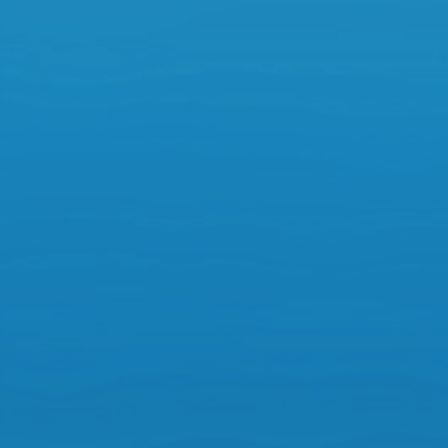
中国首家通过美国
FDA GLP“Unannounced Insprctions”
的药物非临床评
价研究机构