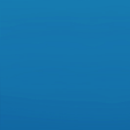
NMPA药物GLP十项全项认证批件