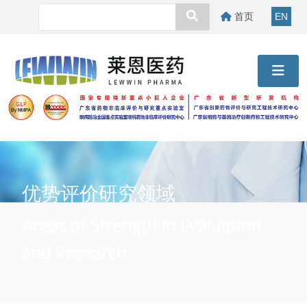
首页
EN
优势评价研究领域
Areas of Strength in Evaluation
and Research