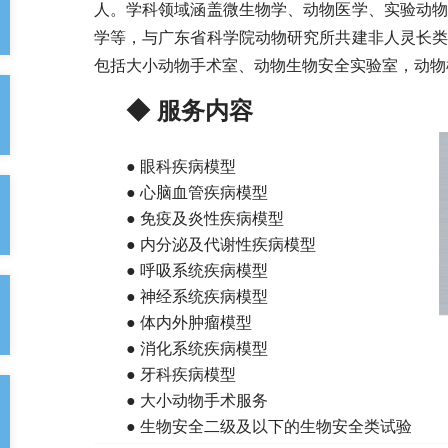
人。学科领域涵盖微生物学、动物医学、实验动
学等，与广东省科学院动物研究所共建非人灵长
包括大小动物手术室、动物生物安全实验室，动物
◆ 服务内容
● 眼科疾病模型
● 心脑血管疾病模型
●
免疫及炎性疾病模型
●
内分泌及代谢性疾病模型
●
呼吸系统疾病模型
●
神经系统疾病模型
●
体内外肿瘤模型
●
消化系统疾病模型
●
牙科疾病模型
●
大小动物手术服务
●
生物安全二级及以下的生物安全类试验