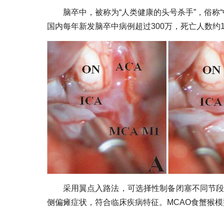
脑卒中，被称为“人类健康的头号杀手”，俗称
国内每年新发脑卒中病例超过300万，死亡人数约1
采用翼点入路法，可选择性制备闭塞不同节段
侧偏瘫症状，符合临床疾病特征。MCAO食蟹猴模型