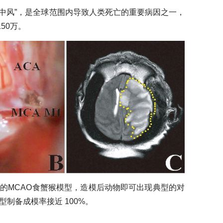
“中风”，是全球范围内导致人类死亡的重要病因之一，
50万。
的MCAO食蟹猴模型，造模后动物即可出现典型的对
制备成模率接近 100%。