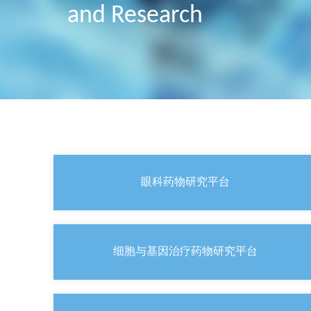
and Research
眼科药物研究平台
细胞与基因治疗药物研究平台