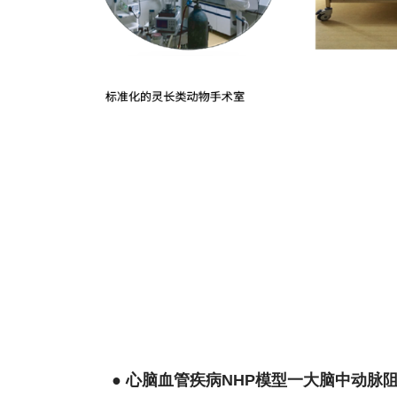
● 心脑血管疾病NHP模型一大脑中动脉