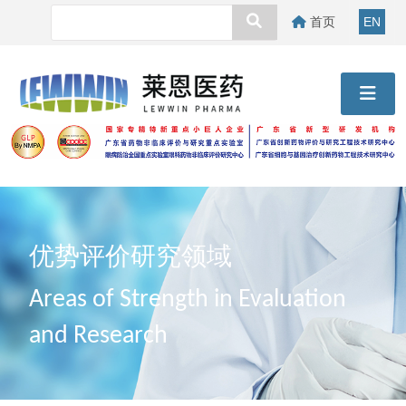
首页
EN
优势评价研究领域
Areas of Strength in Evaluation
and Research