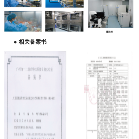
●
相关备案书