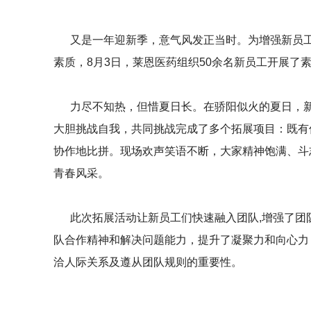
又是一年迎新季，意气风发正当时。为增强新员工
素质，8月3日，莱恩医药组织50余名新员工开展了
力尽不知热，但惜夏日长。在骄阳似火的夏日，新
大胆挑战自我，共同挑战完成了多个拓展项目：既有
协作地比拼。现场欢声笑语不断，大家精神饱满、斗
青春风采。
此次拓展活动让新员工们快速融入团队,增强了团
队合作精神和解决问题能力，提升了凝聚力和向心力
洽人际关系及遵从团队规则的重要性。