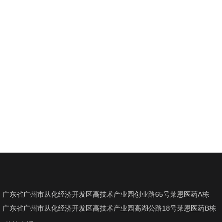
广东省广州市从化经济开发区高技术产业园创业路65号莱恩医药A栋
广东省广州市从化经济开发区高技术产业园高湖公路18号莱恩医药B栋