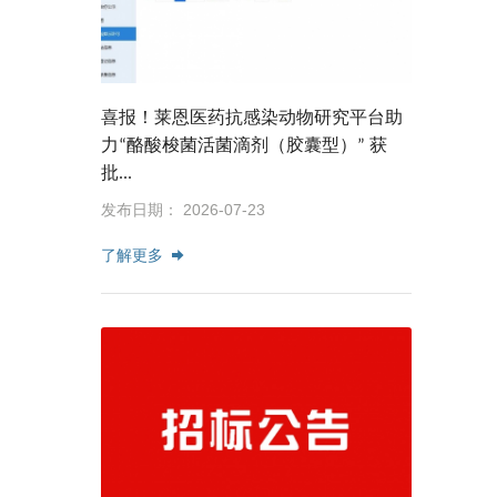
喜报！莱恩医药抗感染动物研究平台助
力“酪酸梭菌活菌滴剂（胶囊型）” 获
批...
发布日期： 2026-07-23
了解更多