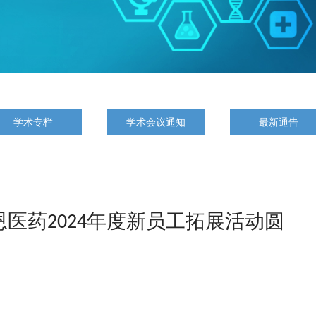
学术专栏
学术会议通知
最新通告
恩医药2024年度新员工拓展活动圆