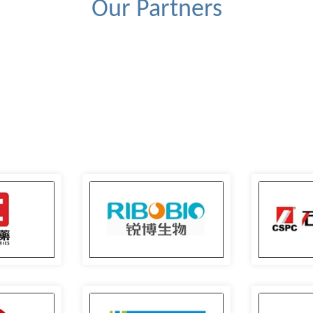
Our Partners