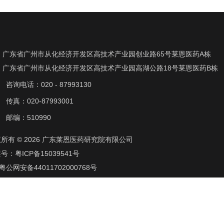
广东省广州市从化经济开发区高技术产业园创业路65号莱恩医药A栋
广东省广州市从化经济开发区高技术产业园高湖公路18号莱恩医药B栋
咨询电话：020 - 87993130
传真：020-87993001
邮编：510990
所有 © 2026 广东莱恩医药研究院有限公司
案号：
粤ICP备15039541号
粤公网安备44011702000768号
术支持：
佳得（广州）文化创作有限公司