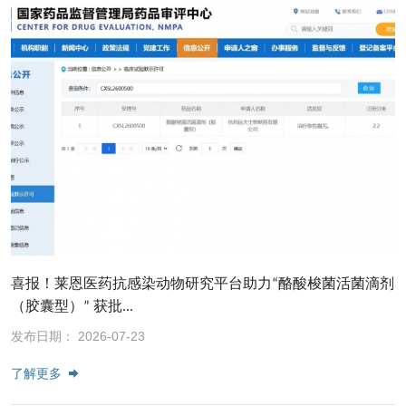
喜报！莱恩医药抗感染动物研究平台助力“酪酸梭菌活菌滴剂
（胶囊型）” 获批...
发布日期： 2026-07-23
了解更多