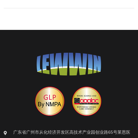
广东省广州市从化经济开发区高技术产业园创业路65号莱恩医