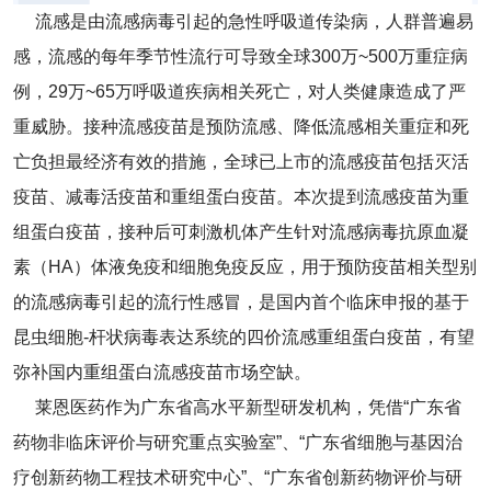
流感是由流感病毒引起的急性呼吸道传染病，人群普遍易
感，流感的每年季节性流行可导致全球300万~500万重症病
例，29万~65万呼吸道疾病相关死亡，对人类健康造成了严
重威胁。接种流感疫苗是预防流感、降低流感相关重症和死
亡负担最经济有效的措施，全球已上市的流感疫苗包括灭活
疫苗、减毒活疫苗和重组蛋白疫苗。本次提到流感疫苗为重
组蛋白疫苗，接种后可刺激机体产生针对流感病毒抗原血凝
素（HA）体液免疫和细胞免疫反应，用于预防疫苗相关型别
的流感病毒引起的流行性感冒，是国内首个临床申报的基于
昆虫细胞-杆状病毒表达系统的四价流感重组蛋白疫苗，有望
弥补国内重组蛋白流感疫苗市场空缺。
莱恩医药作为广东省高水平新型研发机构，凭借“广东省
药物非临床评价与研究重点实验室”、“广东省细胞与基因治
疗创新药物工程技术研究中心”、“广东省创新药物评价与研