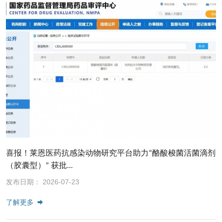
喜报！莱恩医药抗感染动物研究平台助力“酪酸梭菌活菌滴剂
（胶囊型）” 获批...
发布日期： 2026-07-23
了解更多