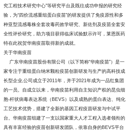
究工程技术研究中心”等研究平台及既往成功申报的研究经
验，为“四价流感重组蛋白疫苗”的研发提供了免疫原性和多
种亚型流感毒株全套攻毒药效学研究、新佐剂及疫苗全套安
全性评价研究，助力项目获得临床试验默示许可，莱恩医药
特在此祝贺华南疫苗取得新的成就。
关于华南疫苗
广东华南疫苗股份有限公司（以下简称“华南疫苗”）是一
家专注于重组蛋白纳米颗粒疫苗创新研发与生产的高科技成
长型企业,公司成立于2011年，并于2021年成为一品红集团
的一员。自成立以来，华南疫苗利用自主知识产权的昆虫细
胞-杆状病毒表达系统（BEVS）以及成熟的蛋白表达、纯化
工艺技术优势，搭建了全新的基因工程疫苗研发与中试平
台。华南疫苗组建了一支以国家重大人才工程入选者领衔的
具有丰富经验的疫苗创新研发团队，依靠自身的BEVS平台