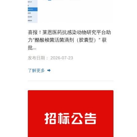
喜报！莱恩医药抗感染动物研究平台助
力“酪酸梭菌活菌滴剂（胶囊型）” 获
批...
发布日期： 2026-07-23
了解更多