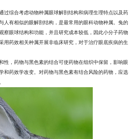
通过综合考虑动物种属眼球解剖结构和病理生理特点以及药
与人有相似的眼解剖结构，是最常用的眼科动物种属。兔的
观察眼球结构和功能，并且研究成本较低，因此小分子药物
采用药效相关种属开展非临床研究，对于治疗眼底疾病的生
和性，药物与黑色素的结合可使药物在组织中保留，影响眼
学和药效学改变。对药物与黑色素有结合风险的药物，应选
。