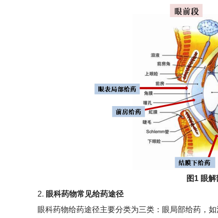
图1 眼
2.
眼科药物常见给药途径
眼科药物给药途径主要分类为三类：眼局部给药，如