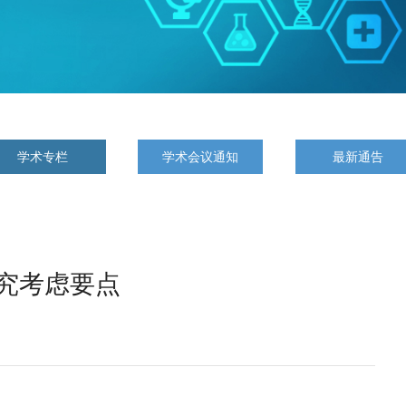
学术专栏
学术会议通知
最新通告
究考虑要点