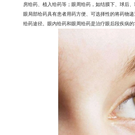
房给药、植入给药等；眼周给药，如结膜下、球后、
眼局部给药具有患者用药方便、可选择性的将药物递
给药途径。眼内给药和眼周给药是治疗眼后段疾病的