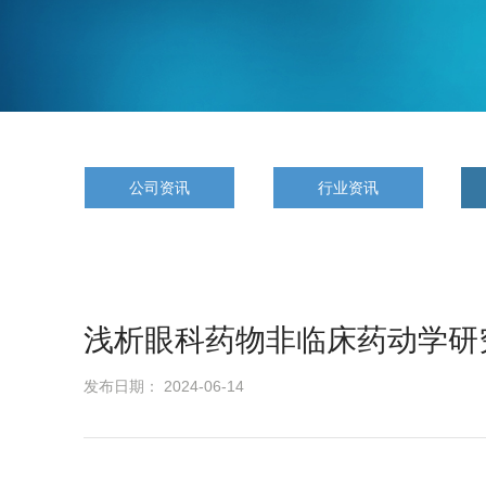
公司资讯
行业资讯
浅析眼科药物非临床药动学研
发布日期： 2024-06-14