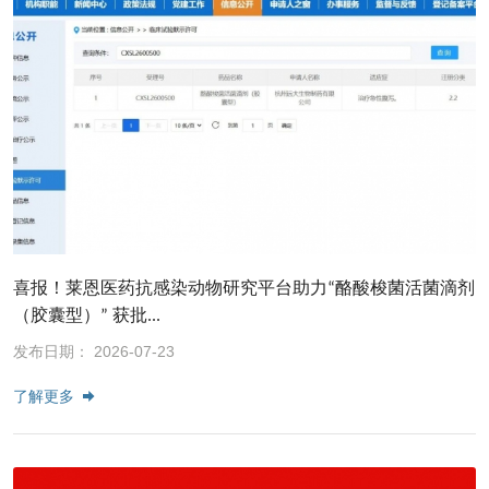
喜报！莱恩医药抗感染动物研究平台助力“酪酸梭菌活菌滴剂
（胶囊型）” 获批...
发布日期： 2026-07-23
了解更多