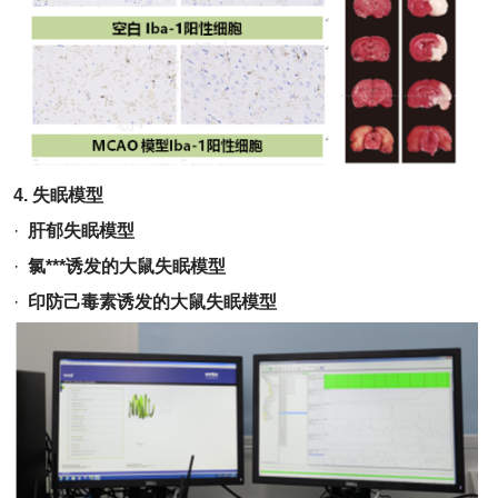
4.
失眠模型
·
肝郁失眠模型
·
氯***诱发的大鼠失眠模型
·
印防己毒素诱发的大鼠失眠模型