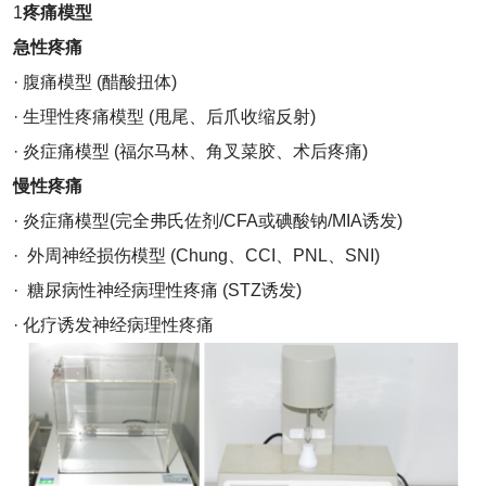
1
疼痛模型
急性疼痛
· 腹痛模型 (醋酸扭体)
· 生理性疼痛模型 (甩尾、后爪收缩反射)
· 炎症痛模型 (福尔马林、角叉菜胶、术后疼痛)
慢性疼痛
· 炎症痛模型(完全弗氏佐剂/CFA或碘酸钠/MIA诱发)
· 外周神经损伤模型 (Chung、CCI、PNL、SNI)
· 糖尿病性神经病理性疼痛 (STZ诱发)
· 化疗诱发神经病理性疼痛