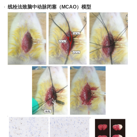
·
线栓法致脑中动脉闭塞（MCAO）模型