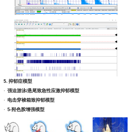
5.
抑郁症模型
·
强迫游泳/悬尾致急性应激抑郁模型
·
电击穿梭箱致抑郁模型
·
5-羟色胺增强模型