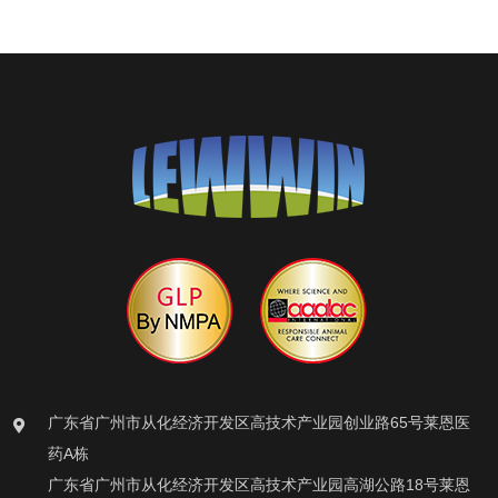
广东省广州市从化经济开发区高技术产业园创业路65号莱恩医
药A栋
广东省广州市从化经济开发区高技术产业园高湖公路18号莱恩