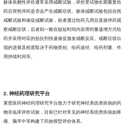
躯体依赖性评价通常采用戒断试验，评价受试物长期重复给
药后突然停药是否会产生戒断症状。躯体戒断试验包括自然
戒断试验和催促戒断试验，前者通过给药几周后直接停药观
察戒断症状，后者则一般在较短时间内采用剂量递增方式给
药并采用对应的拮抗剂快速催促激发戒断反应。戒断症状出
现的进展及程度取决于药物类别、给药途径、给药剂量、作
用持续时间等。
2. 神经药理研究平台
莱恩医药神经药理研究平台致力于研究神经系统类疾病的药
物非临床评价试验，目前已针对常见的神经系统类疾病如疼
痛、脑卒中等构建了药效模型评价体系。