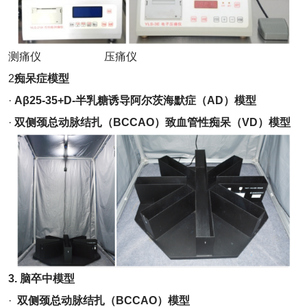
测痛仪 压痛仪
2
痴呆症模型
·
Aβ25-35+D-半乳糖诱导阿尔茨海默症（AD）模型
·
双侧颈总动脉结扎（BCCAO）致血管性痴呆（VD）模型
3.
脑卒中模型
·
双侧颈总动脉结扎（BCCAO）模型