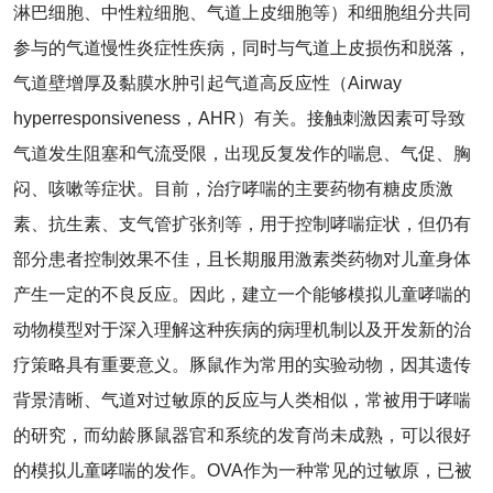
淋巴细胞、中性粒细胞、气道上皮细胞等）和细胞组分共同
参与的气道慢性炎症性疾病，同时与气道上皮损伤和脱落，
气道壁增厚及黏膜水肿引起气道高反应性（Airway
hyperresponsiveness，AHR）有关。接触刺激因素可导致
气道发生阻塞和气流受限，出现反复发作的喘息、气促、胸
闷、咳嗽等症状。目前，治疗哮喘的主要药物有糖皮质激
素、抗生素、支气管扩张剂等，用于控制哮喘症状，但仍有
部分患者控制效果不佳，且长期服用激素类药物对儿童身体
产生一定的不良反应。因此，建立一个能够模拟儿童哮喘的
动物模型对于深入理解这种疾病的病理机制以及开发新的治
疗策略具有重要意义。豚鼠作为常用的实验动物，因其遗传
背景清晰、气道对过敏原的反应与人类相似，常被用于哮喘
的研究，而幼龄豚鼠器官和系统的发育尚未成熟，可以很好
的模拟儿童哮喘的发作。OVA作为一种常见的过敏原，已被