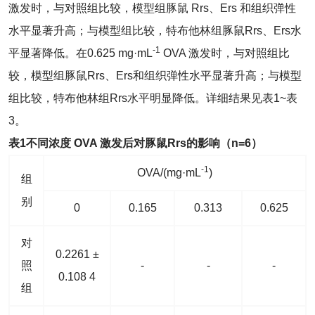
激发时，与对照组比较，模型组豚鼠 Rrs、Ers 和组织弹性
水平显著升高；与模型组比较，特布他林组豚鼠Rrs、Ers水
-1
平显著降低。在0.625 mg·mL
OVA 激发时，与对照组比
较，模型组豚鼠Rrs、Ers和组织弹性水平显著升高；与模型
组比较，特布他林组Rrs水平明显降低。详细结果见表1~表
3。
表
1
不同浓度
OVA
激发后对豚鼠
Rrs
的影响（
n
=6
）
-1
OVA/(mg·mL
)
组
别
0
0.165
0.313
0.625
对
0.2261 ±
照
-
-
-
0.108 4
组