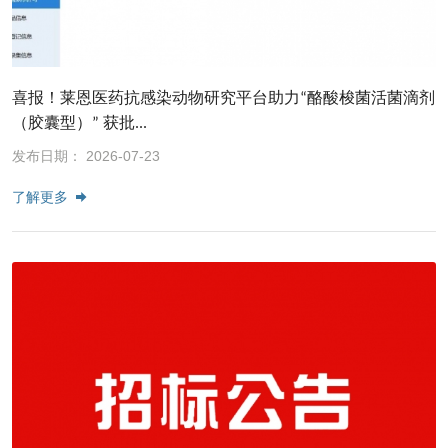
喜报！莱恩医药抗感染动物研究平台助力“酪酸梭菌活菌滴剂
（胶囊型）” 获批...
发布日期： 2026-07-23
了解更多