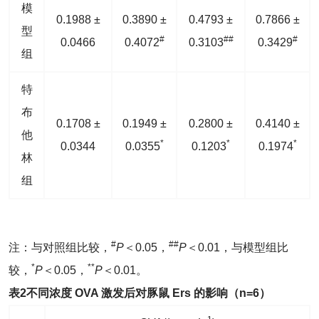
模
0.1988 ±
0.3890 ±
0.4793 ±
0.7866 ±
型
#
##
#
0.0466
0.4072
0.3103
0.3429
组
特
布
0.1708 ±
0.1949 ±
0.2800 ±
0.4140 ±
他
*
*
*
0.0344
0.0355
0.1203
0.1974
林
组
#
##
注：与对照组比较，
P
＜0.05，
P
＜0.01，与模型组比
*
**
较，
P
＜0.05，
P
＜0.01。
表
2
不同浓度
OVA
激发后对豚鼠
Ers
的影响（
n
=6
）