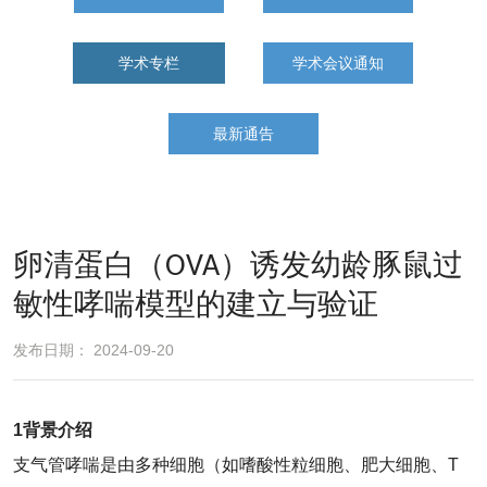
学术专栏
学术会议通知
最新通告
卵清蛋白（OVA）诱发幼龄豚鼠过
敏性哮喘模型的建立与验证
发布日期： 2024-09-20
1
背景介绍
支气管哮喘是由多种细胞（如嗜酸性粒细胞、肥大细胞、T