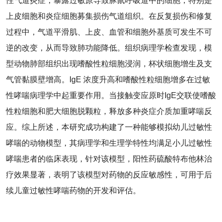
性气道炎症，暴露过敏原导致豚鼠呼吸道中的细胞，特别是
上皮细胞和炎症细胞募集损伤气道组织。在反复损伤和修复
过程中，气道平滑肌、上皮、血管和细胞外基质可发生不可
逆的改变，从而导致肺功能降低。组织病理学检查发现，模
型动物肺部组织出现嗜酸性粒细胞浸润，杯状细胞增生及支
气管黏膜壁增高。IgE 浓度升高和嗜酸性粒细胞增多在过敏
性哮喘病理学中起重要作用。当接触变应原时IgE交联使嗜酸
性粒细胞和肥大细胞脱颗粒，释放多种炎症介质加重哮喘反
应。综上所述，本研究成功构建了一种能够模拟幼儿过敏性
哮喘的动物模型，其病理学和生理学特性均满足小儿过敏性
哮喘患者的临床表现，针对该模型，阳性药硫酸特布他林治
疗效果显著，表明了该模型对药物的反应敏感性，可用于后
续儿童过敏性哮喘药物的开发和评估。