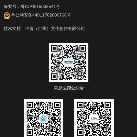
备案号：
粤ICP备15039541号
粤公网安备44011702000768号
技术支持：
佳得（广州）文化创作有限公司