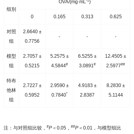
-1
OVA/(mg·mL
)
组别
0
0.165
0.313
0.625
对照
2.6640 ±
-
-
-
组
0.7756
模型
2.7057 ±
5.2575 ±
6.5255 ±
12.4505 ±
#
#
##
组
0.5215
4.5844
3.0891
2.5977
特布
2.7227 ±
2.9590 ±
4.9183 ±
8.2830 ±
他林
*
0.5952
0.7840
2.8387
5.1144
组
#
##
注：与对照组比较，
P
＜0.05，
P
＜0.01，与模型组比