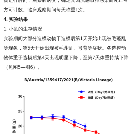
物进行解剖，观察肺病变，确定其因流感致肺感染而死亡者
方可计数。临床观察期间每天称重1次。
4. 实验结果
1. 小鼠的生存情况
实验期间大部分造模动物于造模后第1天开始出现被毛蓬乱
等现象，第5天开始出现被毛蓬乱、弓背等症状。各造模动
物体重于造模后第4天出现明显下降，至第7天体重持续下降
（见图5—图6）。