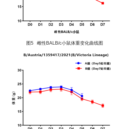
图5 雌性BALB/c小鼠体重变化曲线图