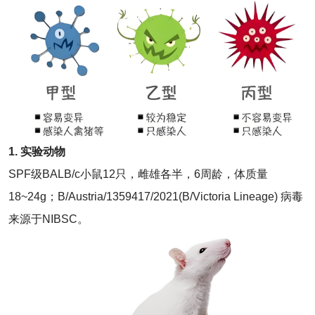
1. 实验动物
SPF级BALB/c小鼠12只，雌雄各半，6周龄，体质量
18~24g；B/Austria/1359417/2021(B/Victoria Lineage) 病毒
来源于NIBSC。