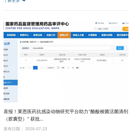
了解更多
喜报！莱恩医药抗感染动物研究平台助力“酪酸梭菌活菌滴剂
（胶囊型）” 获批...
发布日期： 2026-07-23