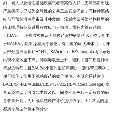
妇、老人以及慢性基础疾病患者等高危人群，患流感后出现
严重疾病，已成为全球性的公共卫生安全问题，而接种流感
疫苗可预防流感病毒及其并发症。流感病毒感染动物模型的
临床病理特征及进展程度应与人相似，雪貂为首选动物
（EMA）。小鼠通常被认为非疫苗保护研究优选动物，但由
于BALB/c小鼠对流感病毒敏感，有明显的症状和体征，近年
大部分流行毒株如H1N1、B/Victoria、B/Yamagata均可导致
出现小鼠体重下降、肺病毒载量上升、轻到中度间质性肺炎
等感染特征，且BALB/c小鼠的生长周期短，遗传背景明确，
便于操作，常用于流感疫苗的效价评估。本研究通过建立
BALB/c小鼠B/Austria/1359417/2021(B/Victoria Lineage) 病
毒感染模型，可引起中度及以上间质性肺炎和一定程度的病
毒载量升高，为后续流感疫苗评价提供依据。图1 常见的流
感病毒类型评价案例分析