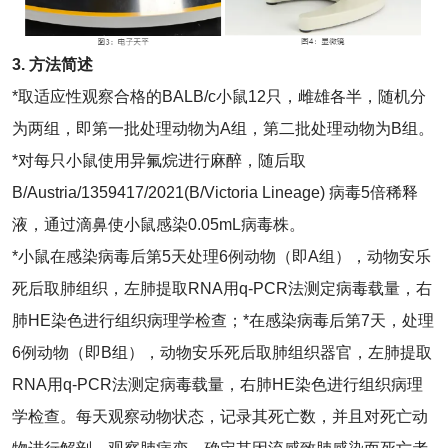
3. 方法简述
*取适应性观察合格的BALB/c小鼠12只，雌雄各半，随机分
为两组，即第一批处理动物为A组，第二批处理动物为B组。
*对每只小鼠使用异氟烷进行麻醉，随后取
B/Austria/1359417/2021(B/Victoria Lineage) 病毒5倍稀释
液，通过滴鼻使小鼠感染0.05mL病毒株。
*小鼠在感染病毒后第5天处理6例动物（即A组），动物安乐
死后取肺组织，左肺提取RNA用q-PCR法测定病毒载量，右
肺HE染色进行组织病理学检查；*在感染病毒后第7天，处理
6例动物（即B组），动物安乐死后取肺组织器官，左肺提取
RNA用q-PCR法测定病毒载量，右肺HE染色进行组织病理
学检查。每天观察动物状态，记录其死亡数，并且对死亡动