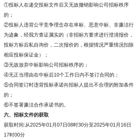
①投标人在递交投标文件后又无故撤销影响公司招标秩序
的；
②投标人违背公平竞争理念存在串标、恶意中标、非廉洁行
为迹象，经我方查证属实的（非招标方要求进行澄清报价，
投标方标后私自询价，二次报价的，根据情况严重情况扣除
相应投标保证金）；
③无故放弃中标影响公司招标秩序的；
④无正当理由在中标后10个工作日内不签订合同的；
⑤合同签订时违背投标承诺向招标人提出不合理的附加条件
的；
⑥不签署廉洁合作承诺书的。
六、招标文件的获取
获取时间:从2025年01月07日08时30分至2025年01月16日
17时00分