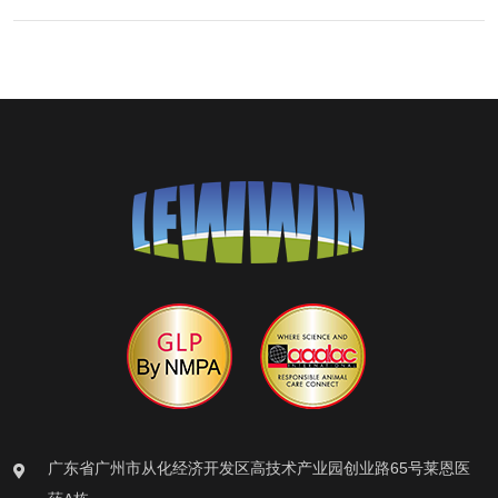
广东省广州市从化经济开发区高技术产业园创业路65号莱恩医