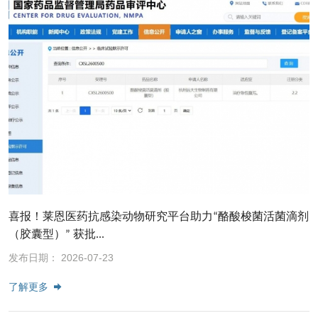
喜报！莱恩医药抗感染动物研究平台助力“酪酸梭菌活菌滴剂
（胶囊型）” 获批...
发布日期： 2026-07-23
了解更多