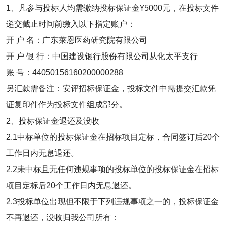
1、凡参与投标人均需缴纳投标保证金¥5000元，在投标文件
递交截止时间前缴入以下指定账户：
开 户 名：广东莱恩医药研究院有限公司
开 户 银 行：中国建设银行股份有限公司从化太平支行
账 号：44050156160200000288
另汇款需备注：安评招标保证金，投标文件中需提交汇款凭
证复印件作为投标文件组成部分。
2、投标保证金退还及没收
2.1中标单位的投标保证金在招标项目定标，合同签订后20个
工作日内无息退还。
2.2未中标且无任何违规事项的投标单位的投标保证金在招标
项目定标后20个工作日内无息退还。
2.3投标单位出现但不限于下列违规事项之一的，投标保证金
不再退还，没收归我公司所有：