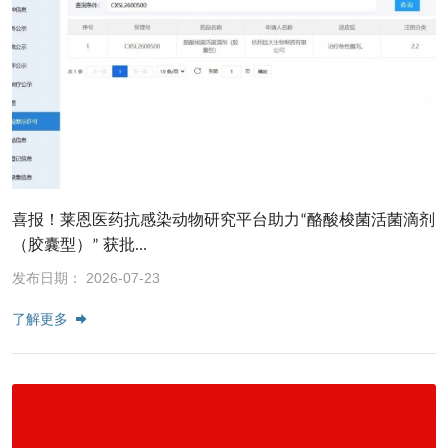
喜报！莱恩医药抗感染动物研究平台助力“酪酸梭菌活菌滴剂
（胶囊型）” 获批...
发布日期： 2026-07-23
了解更多