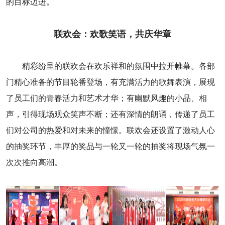
的目标迈进。
联欢会：欢歌笑语，共庆华章
精彩纷呈的联欢会在欢乐祥和的氛围中拉开帷幕。各部
门精心准备的节目轮番登场，有充满活力的歌舞表演，展现
了员工们的青春活力和艺术才华；有幽默风趣的小品、相
声，引得现场观众笑声不断；还有深情的朗诵，传递了员工
们对公司的热爱和对未来的憧憬。联欢会还设置了激动人心
的抽奖环节，丰厚的奖品与一轮又一轮的抽奖将现场气氛一
次次推向高潮。