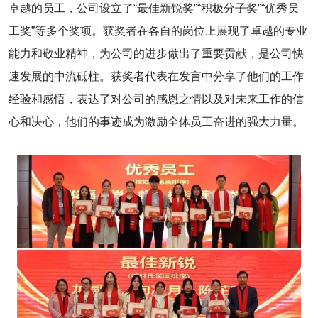
卓越的员工，公司设立了“最佳新锐奖”“积极分子奖”“优秀员
工奖”等多个奖项。获奖者在各自的岗位上展现了卓越的专业
能力和敬业精神，为公司的进步做出了重要贡献，是公司快
速发展的中流砥柱。获奖者代表在发言中分享了他们的工作
经验和感悟，表达了对公司的感恩之情以及对未来工作的信
心和决心，他们的事迹成为激励全体员工奋进的强大力量。