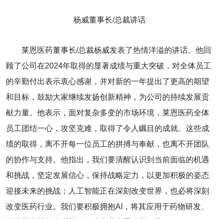
杨威董事长/总裁讲话
莱恩医药董事长/总裁杨威发表了热情洋溢的讲话。他回
顾了公司在2024年取得的显著成绩与重大突破，对全体员工
的辛勤付出表示衷心感谢，并对新的一年提出了更高的期望
和目标，鼓励大家继续发扬创新精神，为公司的持续发展贡
献力量。他表示，面对复杂多变的市场环境，莱恩医药全体
员工团结一心，攻坚克难，取得了令人瞩目的成就。这些成
绩的取得，离不开每一位员工的拼搏与奉献，也离不开团队
的协作与支持。他指出，我们要清醒认识到当前面临的机遇
和挑战，坚定发展信心，保持战略定力，以更加积极的姿态
迎接未来的挑战；人工智能正在深刻改变世界，也必将深刻
改变医药行业。我们要积极拥抱AI，将其应用于药物研发、