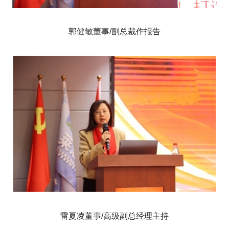
郭健敏董事/副总裁作报告
雷夏凌董事/高级副总经理主持