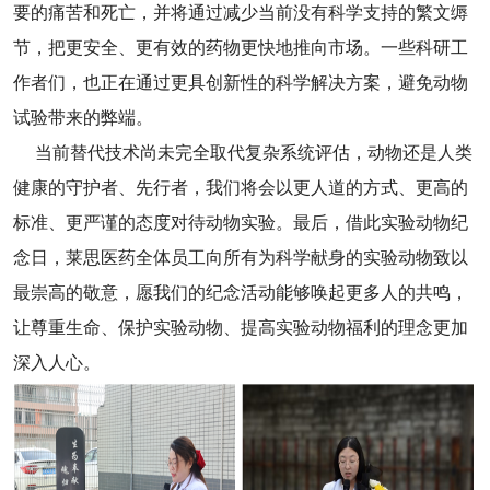
要的痛苦和死亡，并将通过减少当前没有科学支持的繁文缛
节，把更安全、更有效的药物更快地推向市场。一些科研工
作者们，也正在通过更具创新性的科学解决方案，避免动物
试验带来的弊端。
当前替代技术尚未完全取代复杂系统评估，动物还是人类
健康的守护者、先行者，我们将会以更人道的方式、更高的
标准、更严谨的态度对待动物实验。最后，借此实验动物纪
念日，莱思医药全体员工向所有为科学献身的实验动物致以
最崇高的敬意，愿我们的纪念活动能够唤起更多人的共鸣，
让尊重生命、保护实验动物、提高实验动物福利的理念更加
深入人心。