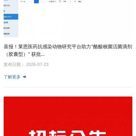
喜报！莱恩医药抗感染动物研究平台助力“酪酸梭菌活菌滴剂
（胶囊型）” 获批...
发布日期： 2026-07-23
了解更多