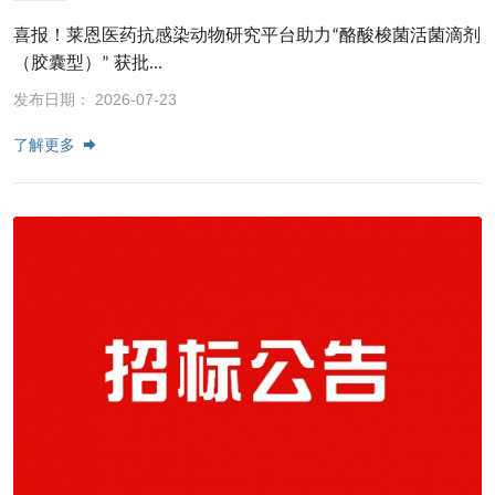
喜报！莱恩医药抗感染动物研究平台助力“酪酸梭菌活菌滴剂
（胶囊型）” 获批...
发布日期： 2026-07-23
了解更多