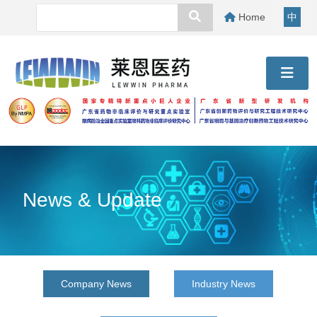
Home
中
News & Update
Company News
Industry News