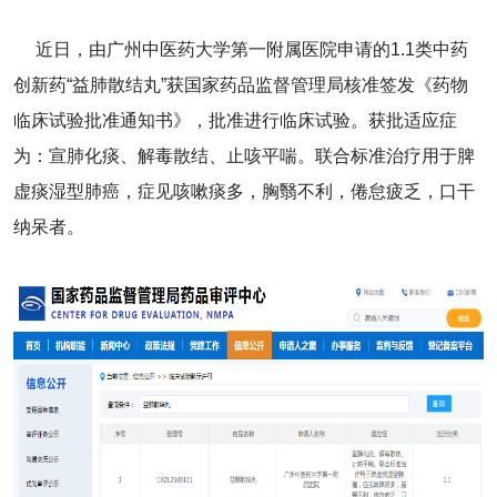
近日，由广州中医药大学第一附属医院申请的1.1类中药
创新药“益肺散结丸”获国家药品监督管理局核准签发《药物
临床试验批准通知书》，批准进行临床试验。获批适应症
为：宣肺化痰、解毒散结、止咳平喘。联合标准治疗用于脾
虚痰湿型肺癌，症见咳嗽痰多，胸翳不利，倦怠疲乏，口干
纳呆者。