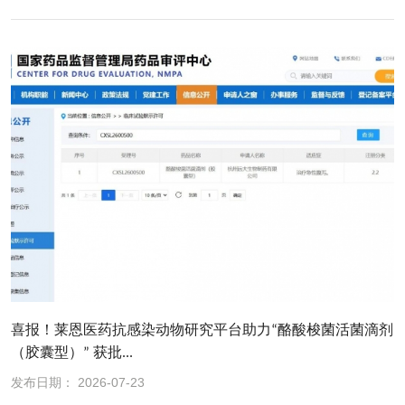
喜报！莱恩医药抗感染动物研究平台助力“酪酸梭菌活菌滴剂
（胶囊型）” 获批...
发布日期： 2026-07-23