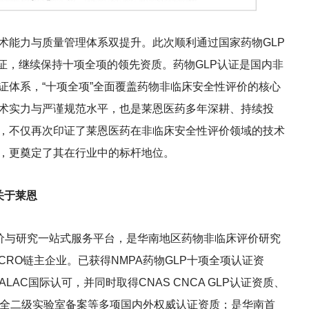
术能力与质量管理体系双提升。此次顺利通过国家药物GLP
认证，继续保持十项全项的领先资质。药物GLP认证是国内非
证体系，“十项全项”全面覆盖药物非临床安全性评价的核心
术实力与严谨规范水平，也是莱恩医药多年深耕、持续投
续，不仅再次印证了莱恩医药在非临床安全性评价领域的技术
，更奠定了其在行业中的标杆地位。
关于莱恩
评价与研究一站式服务平台，是华南地区药物非临床评价研究
RO链主企业。已获得NMPA药物GLP十项全项认证资
AALAC国际认可，并同时取得CNAS CNCA GLP认证资质、
安全二级实验室备案等多项国内外权威认证资质；是华南首