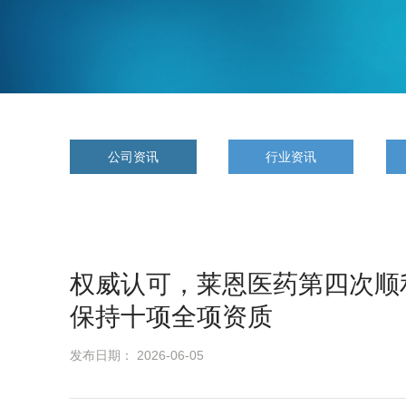
公司资讯
行业资讯
权威认可，莱恩医药第四次顺利
保持十项全项资质
发布日期： 2026-06-05