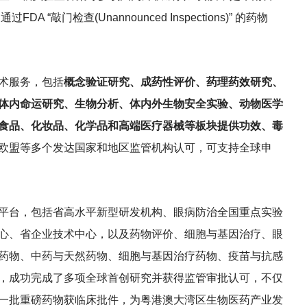
“敲门检查(Unannounced Inspections)” 的药物
术服务，包括
概念验证研究、成药性评价、药理药效研究、
体内命运研究、生物分析、体内外生物安全实验、动物医学
食品、化妆品、化学品和高端医疗器械等板块提供功效、毒
欧盟等多个发达国家和地区监管机构认可，可支持全球申
平台，包括省高水平新型研发机构、眼病防治全国重点实验
中心、省企业技术中心，以及药物评价、细胞与基因治疗、眼
药物、中药与天然药物、细胞与基因治疗药物、疫苗与抗感
，成功完成了多项全球首创研究并获得监管审批认可，不仅
一批重磅药物获临床批件，为粤港澳大湾区生物医药产业发