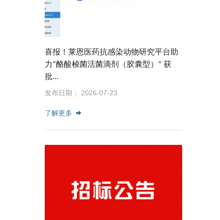
喜报！莱恩医药抗感染动物研究平台助
力“酪酸梭菌活菌滴剂（胶囊型）” 获
批...
发布日期： 2026-07-23
了解更多