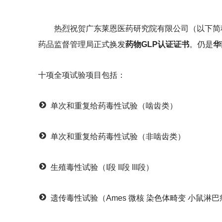
热烈祝贺广东莱恩医药研究院有限公司（以下简称
药品监督管理局正式换发
药物GLP认证证书
。仍是
华
十项全项试验项目包括：
单次和重复给药毒性试验（啮齿类）
单次和重复给药毒性试验（非啮齿类）
生殖毒性试验（I段 II段 III段）
遗传毒性试验（Ames 微核 染色体畸变 小鼠淋