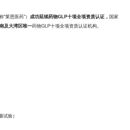
“莱恩医药”）
成功延续药物GLP十项全项资质认证，
国家
南及大湾区唯一
药物GLP十项全项资质认证机构。
巴瘤试验）