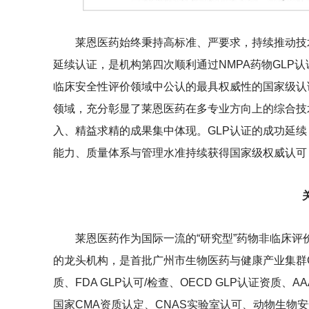
莱恩医药始终秉持高标准、严要求，持续推动技
延续认证，是机构第四次顺利通过NMPA药物GLP
临床安全性评价领域中公认的最具权威性的国家级认
领域，充分彰显了莱恩医药在多专业方向上的综合技
入、精益求精的成果集中体现。GLP认证的成功延
能力、质量体系与管理水准持续获得国家级权威认可
莱恩医药作为国际一流的“研究型”药物非临床
的龙头机构，是首批广州市生物医药与健康产业集群C
质、FDA GLP认可/检查、OECD GLP认证资质、A
国家CMA资质认定、CNAS实验室认可、动物生物