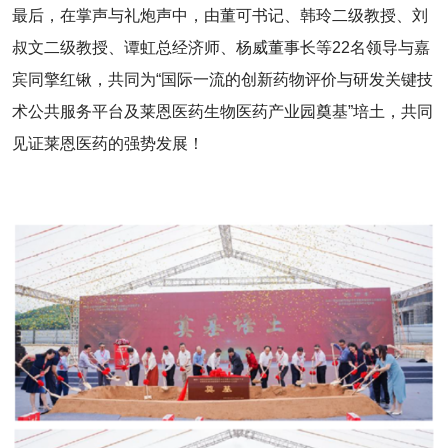
最后，在掌声与礼炮声中，由董可书记、韩玲二级教授、刘
叔文二级教授、谭虹总经济师、杨威董事长等22名领导与嘉
宾同擎红锹，共同为“国际一流的创新药物评价与研发关键技
术公共服务平台及莱恩医药生物医药产业园奠基”培土，共同
见证莱恩医药的强势发展！