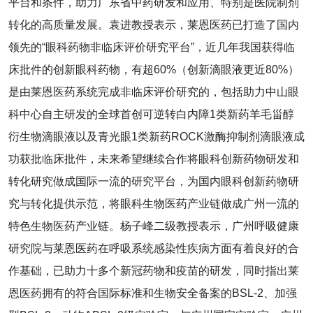
平台和条件，助力广东省中药研发和应用、特别是医院制剂
转化的高质量发展。袁进教授表示，莱恩医药已打造了国内
领先的“眼科药物非临床评价研究平台”，近几年我国获得临
床批件的创新眼科药物，有超60%（创新滴眼液更近80%）
是由莱恩医药系统完成非临床评价研究的，包括助力中山眼
科中心自主研发的全球首创可逆转白内障1类新药羊毛甾醇
衍生物滴眼液以及青光眼1类新药ROCK激酶抑制剂滴眼液成
功获批临床批件，未来希望继续合作将眼科创新药物研发和
转化研究做成国际一流的研究平台，为国内眼科创新药物研
究与转化提供示范，将眼科生物医药产业链做成广州一流的
特色生物医药产业链。杨子峰二级教授表示，广州呼吸健康
研究院与莱恩医药在呼吸系统感染性疾病方面有着良好的合
作基础，已助力十多个新冠药物和疫苗的研发，同时指出莱
恩医药拥有的符合国际标准和生物安全备案的BSL-2、加强