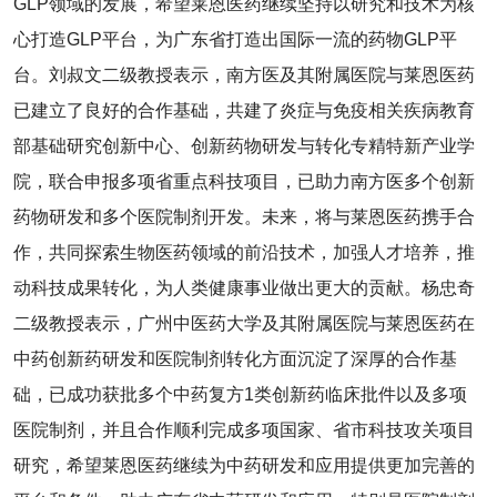
GLP领域的发展，希望莱恩医药继续坚持以研究和技术为核
心打造GLP平台，为广东省打造出国际一流的药物GLP平
台。刘叔文二级教授表示，南方医及其附属医院与莱恩医药
已建立了良好的合作基础，共建了炎症与免疫相关疾病教育
部基础研究创新中心、创新药物研发与转化专精特新产业学
院，联合申报多项省重点科技项目，已助力南方医多个创新
药物研发和多个医院制剂开发。未来，将与莱恩医药携手合
作，共同探索生物医药领域的前沿技术，加强人才培养，推
动科技成果转化，为人类健康事业做出更大的贡献。杨忠奇
二级教授表示，广州中医药大学及其附属医院与莱恩医药在
中药创新药研发和医院制剂转化方面沉淀了深厚的合作基
础，已成功获批多个中药复方1类创新药临床批件以及多项
医院制剂，并且合作顺利完成多项国家、省市科技攻关项目
研究，希望莱恩医药继续为中药研发和应用提供更加完善的