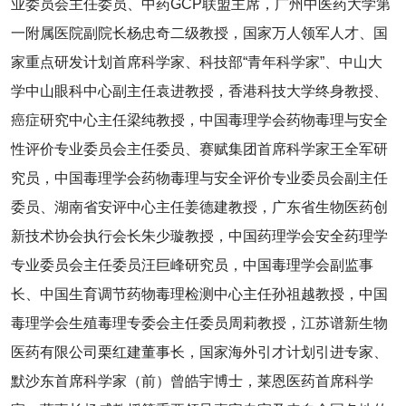
业委员会主任委员、中药GCP联盟主席，广州中医药大学第
一附属医院副院长杨忠奇二级教授，国家万人领军人才、国
家重点研发计划首席科学家、科技部“青年科学家”、中山大
学中山眼科中心副主任袁进教授，香港科技大学终身教授、
癌症研究中心主任梁纯教授，中国毒理学会药物毒理与安全
性评价专业委员会主任委员、赛赋集团首席科学家王全军研
究员，中国毒理学会药物毒理与安全评价专业委员会副主任
委员、湖南省安评中心主任姜德建教授，广东省生物医药创
新技术协会执行会长朱少璇教授，中国药理学会安全药理学
专业委员会主任委员汪巨峰研究员，中国毒理学会副监事
长、中国生育调节药物毒理检测中心主任孙祖越教授，中国
毒理学会生殖毒理专委会主任委员周莉教授，江苏谱新生物
医药有限公司栗红建董事长，国家海外引才计划引进专家、
默沙东首席科学家（前）曾皓宇博士，莱恩医药首席科学