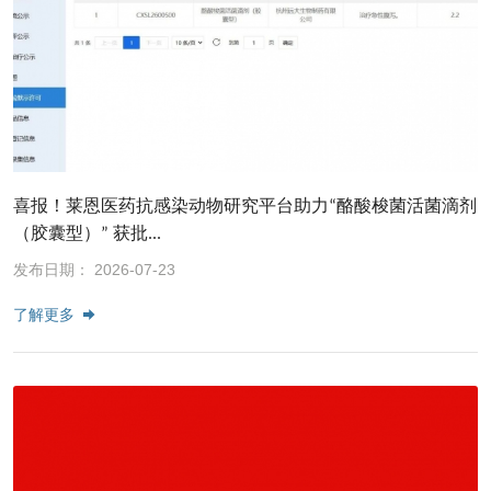
喜报！莱恩医药抗感染动物研究平台助力“酪酸梭菌活菌滴剂
（胶囊型）” 获批...
发布日期： 2026-07-23
了解更多