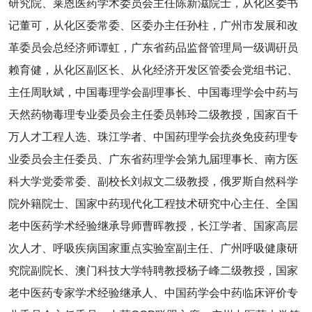
研究院、莱恩医药学术委员会主任陈新滋院士，从化区委书
记董可，从化区委常委、区委办主任孙柱，广州市发展和改
革委员会总经济师谭虹，广东省药品监督管理局一级调硏员
赖育健，从化区副区长、从化经济开发区管委会党组书记、
主任周耿斌，中国毒理学会副理事长、中国毒理学会中药与
天然药物毒理专业委员会主任委员韩玲二级教授，国家百千
万人才工程人选、珠江学者、中国药理学会抗炎免疫药理专
业委员会主任委员、广东省药理学会第九届理事长、南方医
科大学党委常委、副校长刘叔文二级教授，俄罗斯自然科学
院外籍院士、国家中药现代化工程技术研究中心主任、全国
老中医药学术经验继承导师曹晖教授，长江学者、国家高层
次人才、呼吸疾病国家重点实验室副主任、广州呼吸健康研
究院副院长、澳门科技大学特聘教授杨子峰二级教授，国家
老中医药专家学术经验继承人、中国药学会中药临床评价专