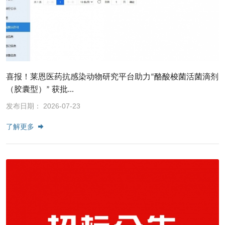
喜报！莱恩医药抗感染动物研究平台助力“酪酸梭菌活菌滴剂
（胶囊型）” 获批...
发布日期： 2026-07-23
了解更多