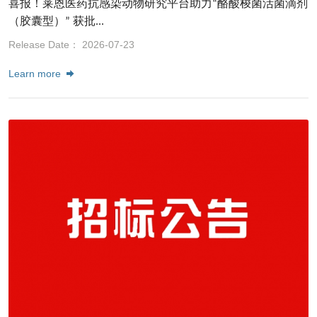
喜报！莱恩医药抗感染动物研究平台助力“酪酸梭菌活菌滴剂
（胶囊型）” 获批...
Release Date： 2026-07-23
Learn more