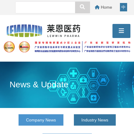
Home
中
News & Update
Company News
Industry News