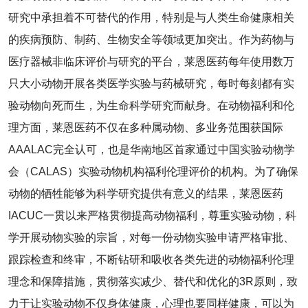
研究中承担着不可替代的作用，特别是与人类生命健康相关
的疾病预防、制药、生物安全等领域更加突出。作为药物与
医疗器械非临床评价与研究的平台，莱恩医药每年使用数万
只大小动物开展各类医学实验与药械研究，每时每刻都有实
验动物向死而生，为生命科学研究而献身。在动物福利和伦
理方面，莱恩医药不仅在多种属动物、多业务范围获国际
AAALAC完全认可，也是华南地区首家通过中国实验动物学
会（CALAS）实验动物机构福利伦理评价的机构。为了确保
动物的牺牲能够为科学研究提供有意义的结果，莱恩医药
IACUC一贯以来严格贯彻提高动物福利，尊重实验动物，科
学开展动物实验的宗旨，对每一份动物实验申请严格审批、
跟踪检查和终审，不断钻研和吸收各类先进的动物福利伦理
理念和保障措施，贯彻落实减少、替代和优化的3R原则，致
力于让实验动物不仅身体健康，心理也要同样健康，可以为