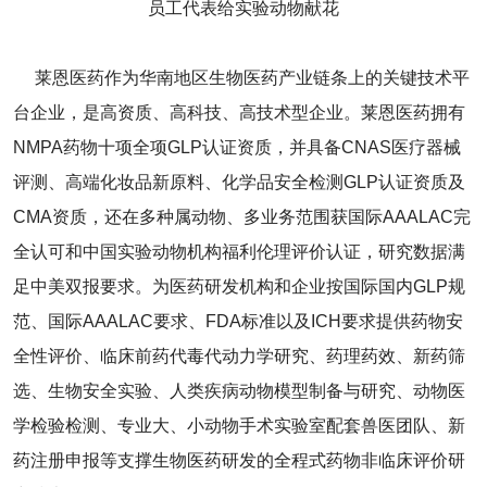
员工代表给实验动物献花
莱恩医药作为华南地区生物医药产业链条上的关键技术平
台企业，是高资质、高科技、高技术型企业。莱恩医药拥有
NMPA药物十项全项GLP认证资质，并具备CNAS医疗器械
评测、高端化妆品新原料、化学品安全检测GLP认证资质及
CMA资质，还在多种属动物、多业务范围获国际AAALAC完
全认可和中国实验动物机构福利伦理评价认证，研究数据满
足中美双报要求。为医药研发机构和企业按国际国内GLP规
范、国际AAALAC要求、FDA标准以及ICH要求提供药物安
全性评价、临床前药代毒代动力学研究、药理药效、新药筛
选、生物安全实验、人类疾病动物模型制备与研究、动物医
学检验检测、专业大、小动物手术实验室配套兽医团队、新
药注册申报等支撑生物医药研发的全程式药物非临床评价研