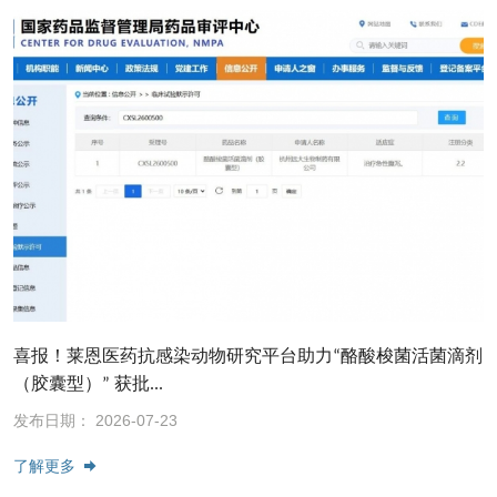
喜报！莱恩医药抗感染动物研究平台助力“酪酸梭菌活菌滴剂
（胶囊型）” 获批...
发布日期： 2026-07-23
了解更多