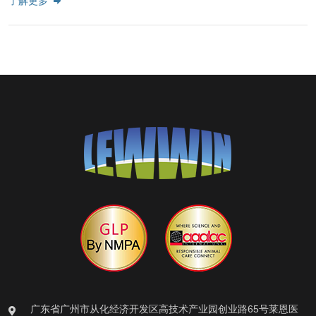
了解更多
广东省广州市从化经济开发区高技术产业园创业路65号莱恩医