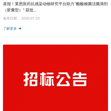
喜报！莱恩医药抗感染动物研究平台助力“酪酸梭菌活菌滴剂
（胶囊型）” 获批...
发布日期： 2026-07-23
了解更多