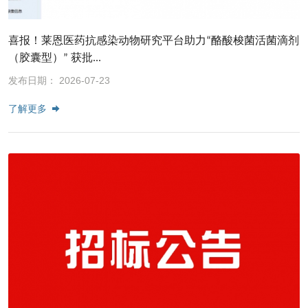
喜报！莱恩医药抗感染动物研究平台助力“酪酸梭菌活菌滴剂
（胶囊型）” 获批...
发布日期： 2026-07-23
了解更多