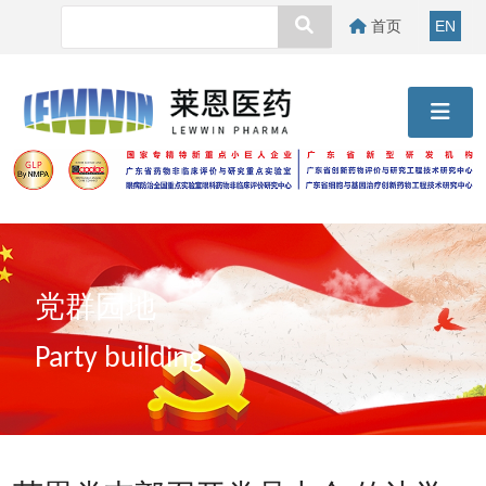
首页
EN
党群园地
Party building