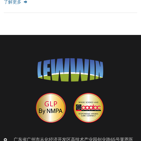
了解更多
广东省广州市从化经济开发区高技术产业园创业路65号莱恩医