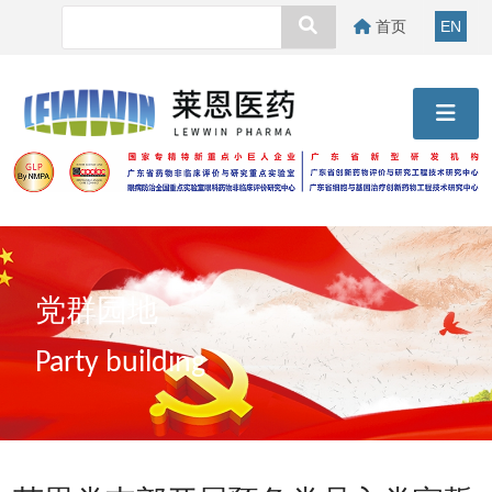
首页
EN
党群园地
Party building