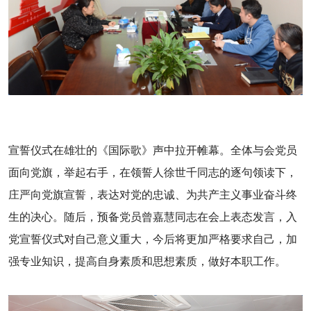
宣誓仪式在雄壮的《国际歌》声中拉开帷幕。全体与会党员
面向党旗，举起右手，在领誓人徐世千同志的逐句领读下，
庄严向党旗宣誓，表达对党的忠诚、为共产主义事业奋斗终
生的决心。随后，预备党员曾嘉慧同志在会上表态发言，入
党宣誓仪式对自己意义重大，今后将更加严格要求自己，加
强专业知识，提高自身素质和思想素质，做好本职工作。