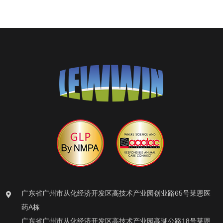
广东省广州市从化经济开发区高技术产业园创业路65号莱恩医
药A栋
广东省广州市从化经济开发区高技术产业园高湖公路18号莱恩